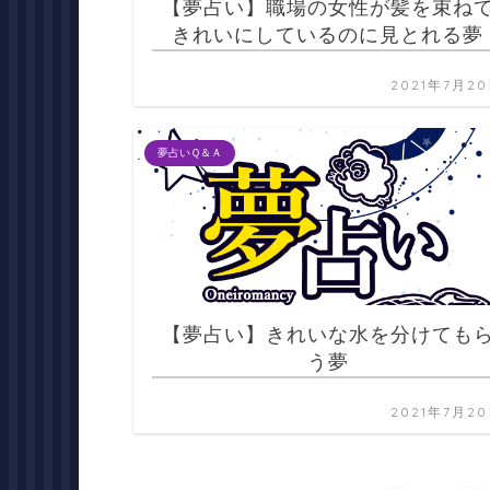
【夢占い】職場の女性が髪を束ね
きれいにしているのに見とれる夢
2021年7月2
夢占いＱ＆Ａ
【夢占い】きれいな水を分けても
う夢
2021年7月2