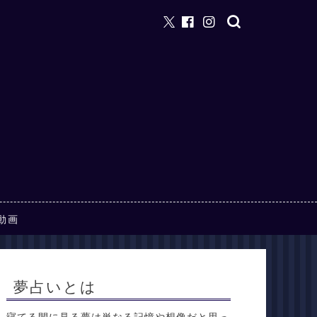
動画
夢占いとは