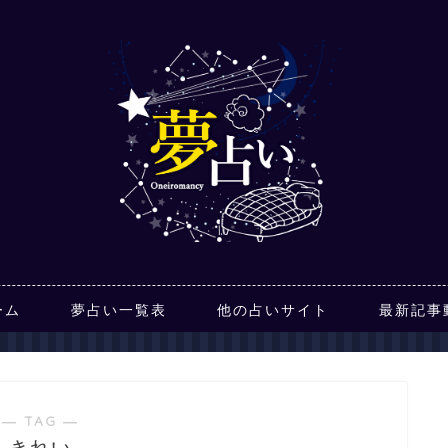
ーム
夢占い一覧表
他の占いサイト
最新記事
― TAG ―