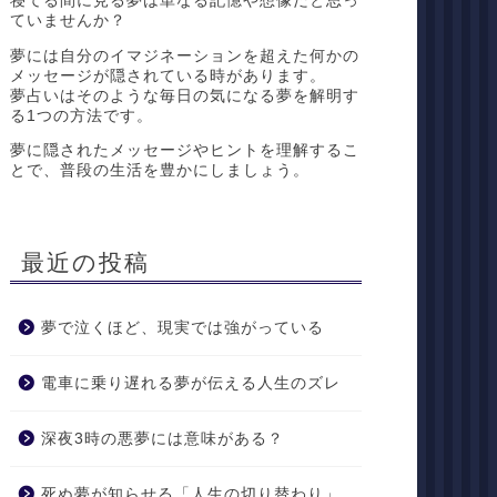
寝てる間に見る夢は単なる記憶や想像だと思っ
ていませんか？
夢には自分のイマジネーションを超えた何かの
メッセージが隠されている時があります。
夢占いはそのような毎日の気になる夢を解明す
る1つの方法です。
夢に隠されたメッセージやヒントを理解するこ
とで、普段の生活を豊かにしましょう。
最近の投稿
夢で泣くほど、現実では強がっている
電車に乗り遅れる夢が伝える人生のズレ
深夜3時の悪夢には意味がある？
死ぬ夢が知らせる「人生の切り替わり」