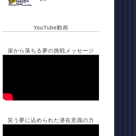
YouTube動画
崖から落ちる夢の挑戦メッセージ
笑う夢に込められた潜在意識の力