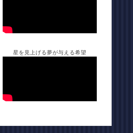
星を見上げる夢が与える希望