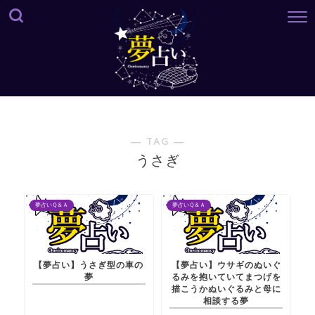
― TAG ―
うさぎ
夢占いＱ＆Ａ
夢占いＱ＆Ａ
【夢占い】うさぎ型の車の
【夢占い】ウサギのぬいぐ
夢
るみを抱いていてまつげを
描こうかぬいぐるみと母に
相談する夢