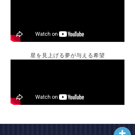
ホーム
星を見上げる夢が与える希望
夢占い一覧表
他の占いサイト
最新記事動画