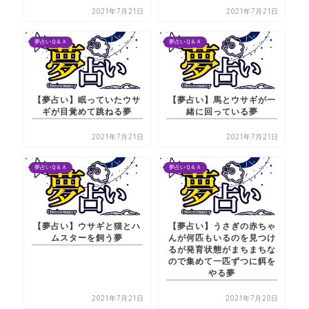
2021年7月21日
2021年7月21日
夢占いＱ＆Ａ
夢占いＱ＆Ａ
【夢占い】眠っていたウサ
【夢占い】馬とウサギが一
ギが目覚めて跳ねる夢
緒に回っている夢
2021年7月21日
2021年7月21日
夢占いＱ＆Ａ
夢占いＱ＆Ａ
【夢占い】ウサギと猫とハ
【夢占い】うさぎの赤ちゃ
ムスターを飼う夢
んが何匹もいるのを見つけ
るが発育状態がまちまちな
ので集めて一匹ずつに餌を
やる夢
2021年7月21日
2021年7月20日