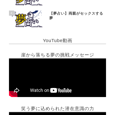
4
【夢占い】両親がセックスする
夢
YouTube動画
崖から落ちる夢の挑戦メッセージ
笑う夢に込められた潜在意識の力