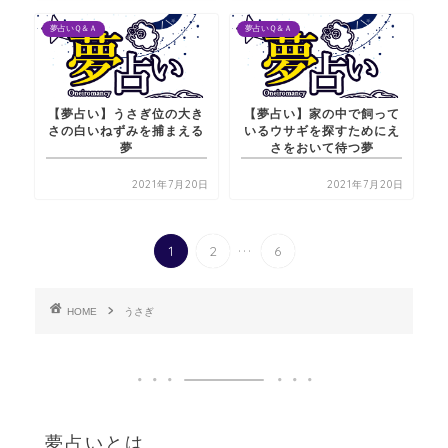
夢占いＱ＆Ａ
夢占いＱ＆Ａ
【夢占い】うさぎ位の大き
【夢占い】家の中で飼って
さの白いねずみを捕まえる
いるウサギを探すためにえ
夢
さをおいて待つ夢
2021年7月20日
2021年7月20日
...
1
2
6
HOME
うさぎ
夢占いとは