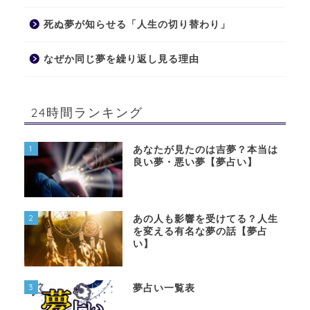
死ぬ夢が知らせる「人生の切り替わり」
なぜか同じ夢を繰り返し見る理由
24時間ランキング
1
あなたが見たのは吉夢？本当は
良い夢・悪い夢【夢占い】
2
あの人も影響を受けてる？人生
を変える有名な夢の話【夢占
い】
3
夢占い一覧表