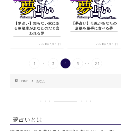
【夢占い】知らない家にあ
【夢占い】母親があなたの
る冷蔵庫があなたのだと言
唐揚を勝手に食べる夢
われる夢
2021年7月21日
2021年7月21日
...
...
1
3
4
5
21
HOME
あなた
夢占いとは