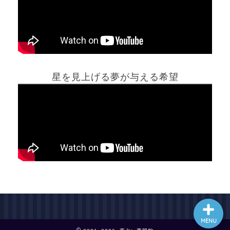
ホーム
星を見上げる夢が与える希望
夢占い一覧表
他の占いサイト
最新記事動画
MENU