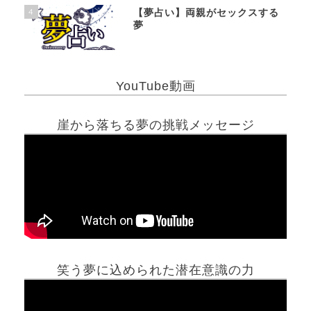
4
【夢占い】両親がセックスする
夢
YouTube動画
崖から落ちる夢の挑戦メッセージ
笑う夢に込められた潜在意識の力