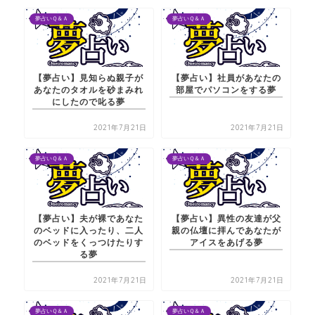
夢占いＱ＆Ａ
夢占いＱ＆Ａ
【夢占い】見知らぬ親子が
【夢占い】社員があなたの
あなたのタオルを砂まみれ
部屋でパソコンをする夢
にしたので叱る夢
2021年7月21日
2021年7月21日
夢占いＱ＆Ａ
夢占いＱ＆Ａ
【夢占い】夫が裸であなた
【夢占い】異性の友達が父
のベッドに入ったり、二人
親の仏壇に拝んであなたが
のベッドをくっつけたりす
アイスをあげる夢
る夢
2021年7月21日
2021年7月21日
夢占いＱ＆Ａ
夢占いＱ＆Ａ