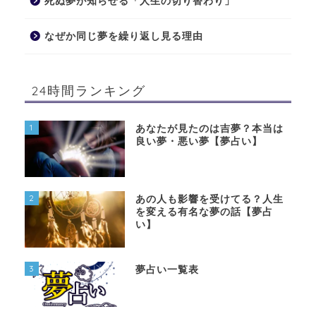
死ぬ夢が知らせる「人生の切り替わり」
なぜか同じ夢を繰り返し見る理由
24時間ランキング
1
あなたが見たのは吉夢？本当は
良い夢・悪い夢【夢占い】
2
あの人も影響を受けてる？人生
を変える有名な夢の話【夢占
い】
3
夢占い一覧表