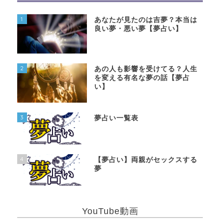
1
あなたが見たのは吉夢？本当は
良い夢・悪い夢【夢占い】
2
あの人も影響を受けてる？人生
を変える有名な夢の話【夢占
い】
3
夢占い一覧表
4
【夢占い】両親がセックスする
夢
YouTube動画