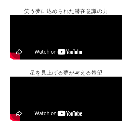
笑う夢に込められた潜在意識の力
星を見上げる夢が与える希望