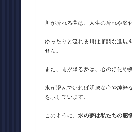
川が流れる夢は、人生の流れや変
ゆったりと流れる川は順調な進展
せん。
また、雨が降る夢は、心の浄化や
水が澄んでいれば明瞭な心や純粋
を示しています。
このように、
水の夢は私たちの感