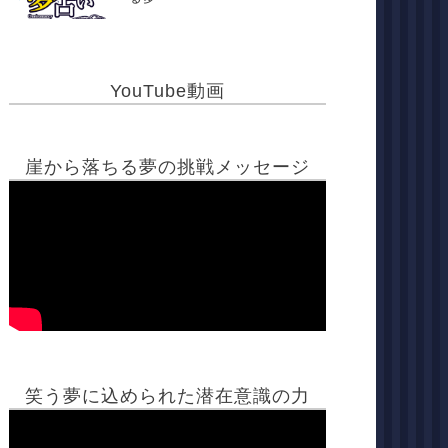
YouTube動画
崖から落ちる夢の挑戦メッセージ
笑う夢に込められた潜在意識の力