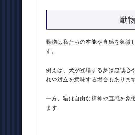
動
動物は私たちの本能や直感を象徴
す。
例えば、犬が登場する夢は忠誠心
れや対立を意味する場合もありま
一方、猫は自由な精神や直感を象
ます。