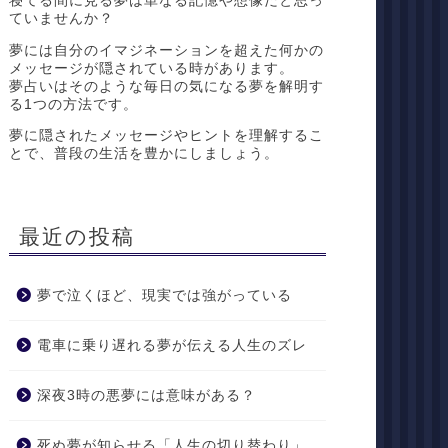
寝てる間に見る夢は単なる記憶や想像だと思っ
ていませんか？
夢には自分のイマジネーションを超えた何かの
メッセージが隠されている時があります。
夢占いはそのような毎日の気になる夢を解明す
る1つの方法です。
夢に隠されたメッセージやヒントを理解するこ
とで、普段の生活を豊かにしましょう。
最近の投稿
夢で泣くほど、現実では強がっている
電車に乗り遅れる夢が伝える人生のズレ
深夜3時の悪夢には意味がある？
死ぬ夢が知らせる「人生の切り替わり」