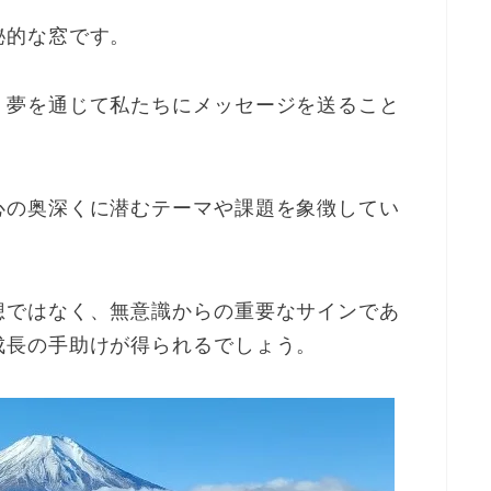
秘的な窓です。
、夢を通じて私たちにメッセージを送ること
心の奥深くに潜むテーマや課題を象徴してい
想ではなく、無意識からの重要なサインであ
成長の手助けが得られるでしょう。