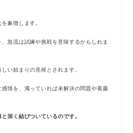
化を象徴します。
を、急流は試練や挑戦を意味するかもしれま
新しい始まりの兆候とされます。
な感情を、濁っていれば未解決の問題や葛藤
情と深く結びついているのです。