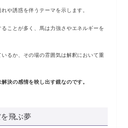
恐れや誘惑を伴うテーマを示します。
することが多く、馬は力強さやエネルギーを
ているか、その場の雰囲気は解釈において重
未解決の感情を映し出す鏡なのです。
空を飛ぶ夢