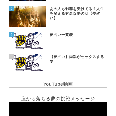
2
あの人も影響を受けてる？人生
を変える有名な夢の話【夢占
い】
3
夢占い一覧表
4
【夢占い】両親がセックスする
夢
YouTube動画
崖から落ちる夢の挑戦メッセージ