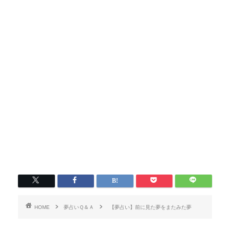
HOME
夢占いＱ＆Ａ
【夢占い】前に見た夢をまたみた夢