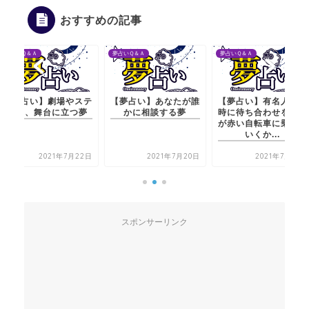
おすすめの記事
夢占いＱ＆Ａ
夢占いＱ＆Ａ
夢占いＱ＆Ａ
【夢占い】あなたが誰
【夢占い】有名人と５
【夢占い】劇場や
かに相談する夢
時に待ち合わせをする
ージ、舞台に立つ
が赤い自転車に乗って
いくか...
2021年7月20日
2021年7月21日
2021年7月2
スポンサーリンク