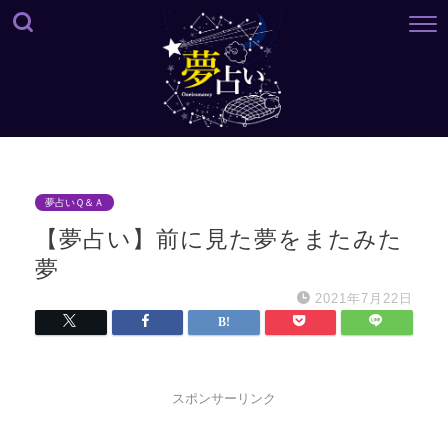
夢占いＱ＆Ａ
【夢占い】前に見た夢をまたみた
夢
2021年7月22日
スポンサーリンク