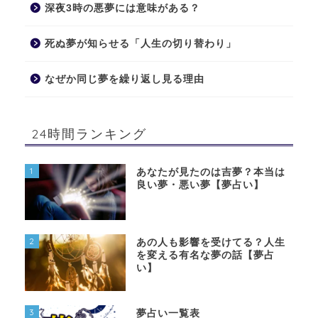
深夜3時の悪夢には意味がある？
死ぬ夢が知らせる「人生の切り替わり」
なぜか同じ夢を繰り返し見る理由
24時間ランキング
1
あなたが見たのは吉夢？本当は
良い夢・悪い夢【夢占い】
2
あの人も影響を受けてる？人生
を変える有名な夢の話【夢占
い】
3
夢占い一覧表