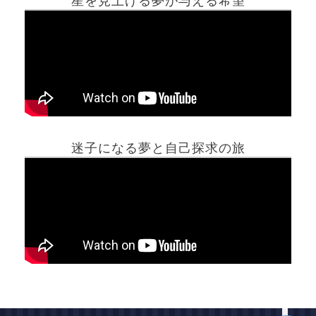
星を見上げる夢が与える希望
ホーム
迷子になる夢と自己探求の旅
夢占い一覧表
他の占いサイト
最新記事動画