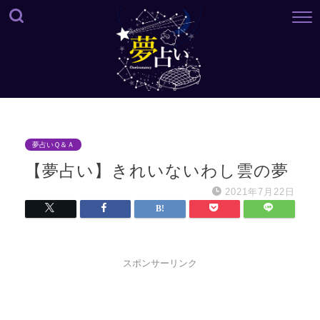
夢占いＱ＆Ａ
【夢占い】きれいないわし雲の夢
2021年7月22日
スポンサーリンク