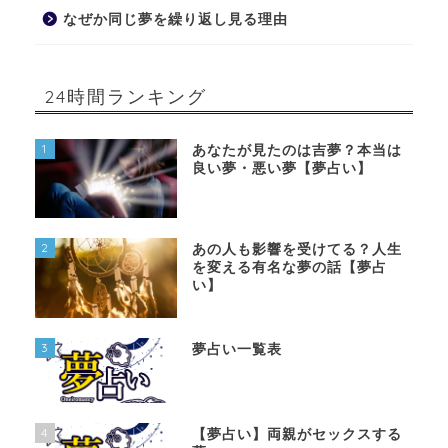
なぜか同じ夢を繰り返し見る理由
24時間ランキング
1
あなたが見たのは吉夢？本当は
良い夢・悪い夢【夢占い】
2
あの人も影響を受けてる？人生
を変える有名な夢の話【夢占
い】
3
夢占い一覧表
4
【夢占い】両親がセックスする