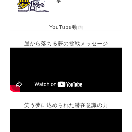
夢
YouTube動画
崖から落ちる夢の挑戦メッセージ
笑う夢に込められた潜在意識の力