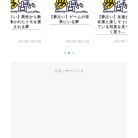
【夢占い】ゲームの世
【夢占い】友達が他の
【夢占い】異性から数
界にいる夢
友達と楽しそうに移っ
字が書かれたメモを渡
ている写真を見て寂し
される夢
く思う...
2021年7月22日
2021年7月21日
2021年7月21日
スポンサーリンク