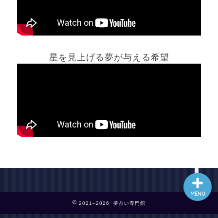
ホーム
星を見上げる夢が与える希望
夢占い一覧表
他の占いサイト
最新記事動画
MENU
2021–2026 夢占い専門館