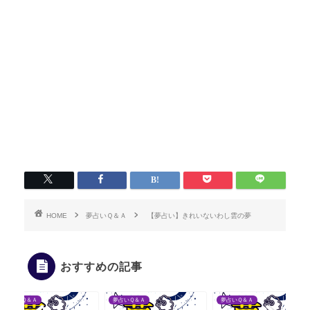
HOME
夢占いＱ＆Ａ
【夢占い】きれいないわし雲の夢
おすすめの記事
夢占いＱ＆Ａ
夢占いＱ＆Ａ
夢占いＱ＆Ａ