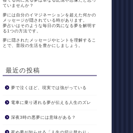
寝てる間に見る夢は単なる記憶や想像だと思っ
ていませんか？
夢には自分のイマジネーションを超えた何かの
メッセージが隠されている時があります。
夢占いはそのような毎日の気になる夢を解明す
る1つの方法です。
夢に隠されたメッセージやヒントを理解するこ
とで、普段の生活を豊かにしましょう。
最近の投稿
夢で泣くほど、現実では強がっている
電車に乗り遅れる夢が伝える人生のズレ
深夜3時の悪夢には意味がある？
死ぬ夢が知らせる「人生の切り替わり」