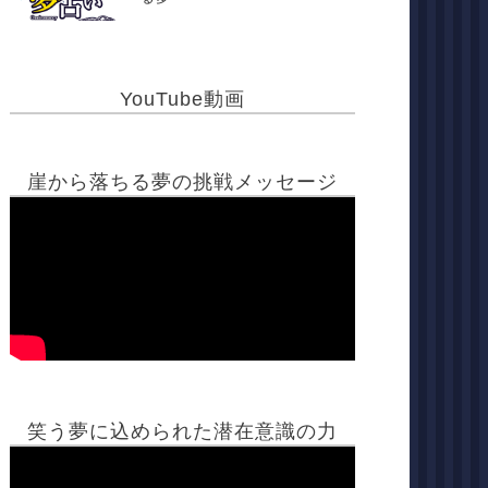
YouTube動画
崖から落ちる夢の挑戦メッセージ
笑う夢に込められた潜在意識の力