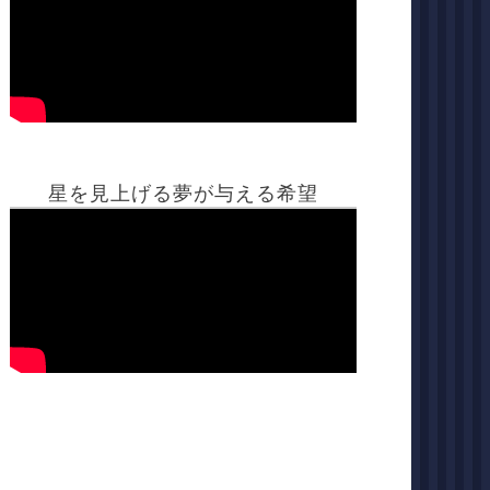
星を見上げる夢が与える希望