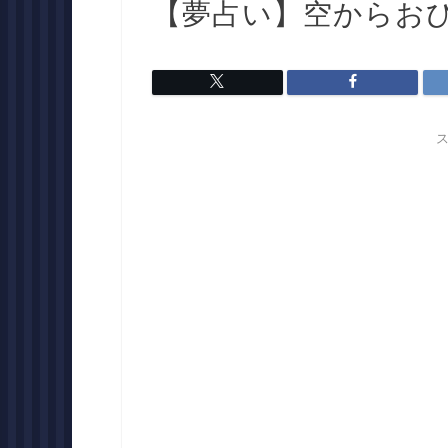
【夢占い】空からお