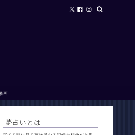
動画
夢占いとは