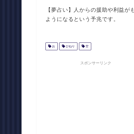
【夢占い】人からの援助や利益が
ようになるという予兆です。
お
ひねり
空
スポンサーリンク