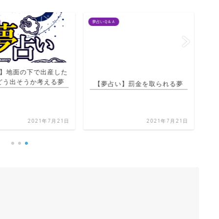
夢占いＱ＆Ａ
夢占
】地面の下で出産した
【夢占い】罰金を取られる夢
どう出そうか考える夢
【
2021年7月21日
2021年7月21日