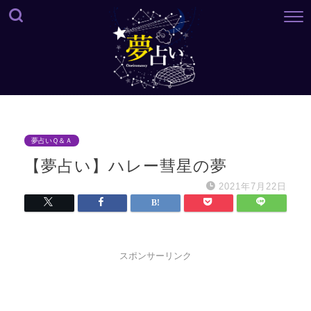
夢占いＱ＆Ａ
【夢占い】ハレー彗星の夢
2021年7月22日
スポンサーリンク