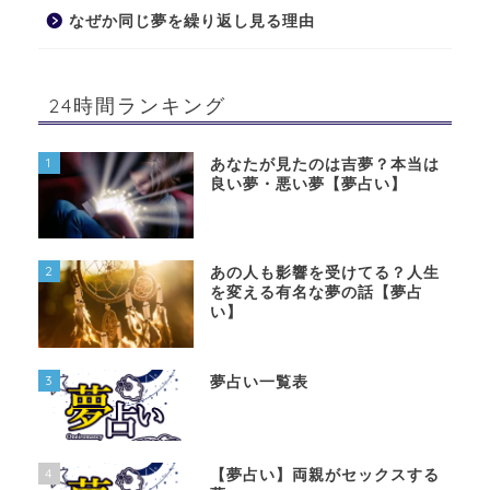
なぜか同じ夢を繰り返し見る理由
24時間ランキング
1
あなたが見たのは吉夢？本当は
良い夢・悪い夢【夢占い】
2
あの人も影響を受けてる？人生
を変える有名な夢の話【夢占
い】
3
夢占い一覧表
4
【夢占い】両親がセックスする