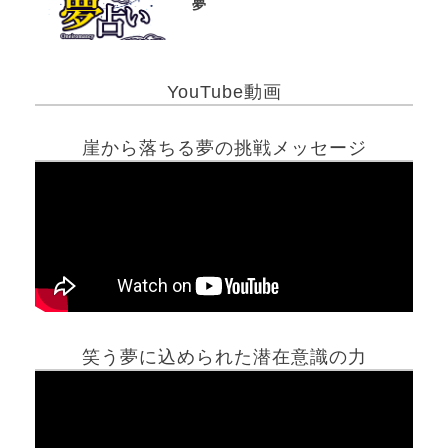
夢
YouTube動画
崖から落ちる夢の挑戦メッセージ
笑う夢に込められた潜在意識の力