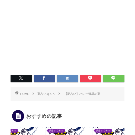
HOME
夢占いＱ＆Ａ
【夢占い】ハレー彗星の夢
おすすめの記事
夢占いＱ＆Ａ
夢占いＱ＆Ａ
夢占いＱ＆Ａ