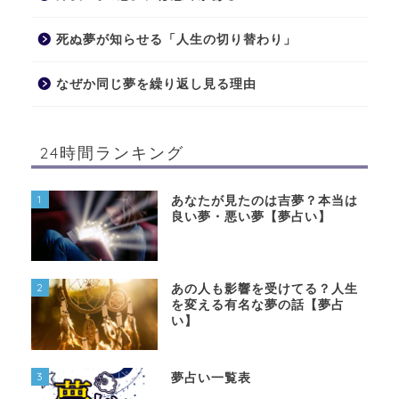
死ぬ夢が知らせる「人生の切り替わり」
なぜか同じ夢を繰り返し見る理由
24時間ランキング
1
あなたが見たのは吉夢？本当は
良い夢・悪い夢【夢占い】
2
あの人も影響を受けてる？人生
を変える有名な夢の話【夢占
い】
3
夢占い一覧表