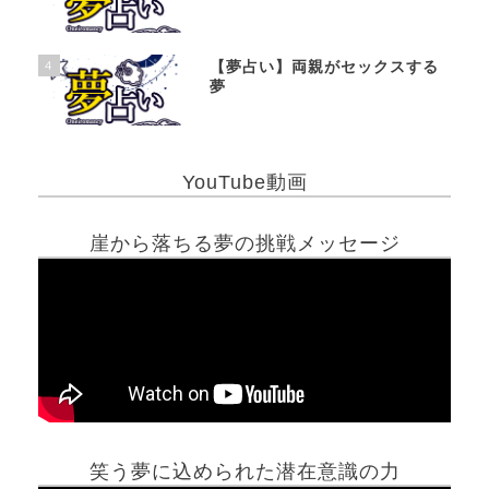
4
【夢占い】両親がセックスする
夢
YouTube動画
崖から落ちる夢の挑戦メッセージ
笑う夢に込められた潜在意識の力