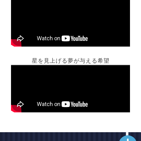
ホーム
星を見上げる夢が与える希望
夢占い一覧表
他の占いサイト
最新記事動画