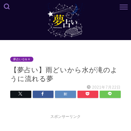
夢占いＱ＆Ａ
【夢占い】雨どいから水が滝のよ
うに流れる夢
2021年7月22日
スポンサーリンク