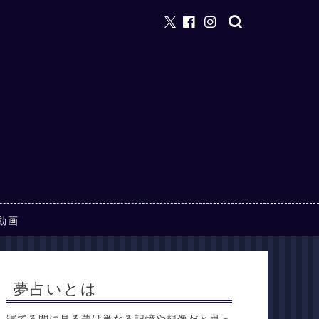
動画
夢占いとは