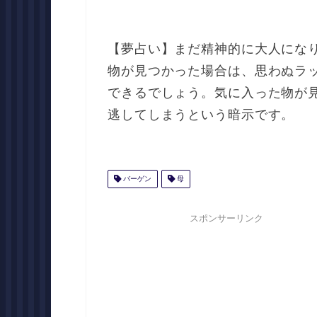
【夢占い】まだ精神的に大人にな
物が見つかった場合は、思わぬラ
できるでしょう。気に入った物が
逃してしまうという暗示です。
バーゲン
母
スポンサーリンク