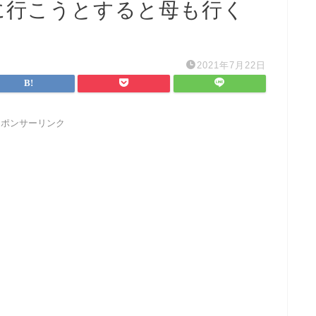
に行こうとすると母も行く
2021年7月22日
スポンサーリンク