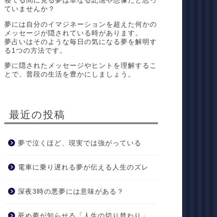
寝てる間に見る夢は単なる記憶や想像だと思っ
ていませんか？
夢には自分のイマジネーションを超えた何かの
メッセージが隠されている時があります。
夢占いはそのような毎日の気になる夢を解明す
る1つの方法です。
夢に隠されたメッセージやヒントを理解するこ
とで、普段の生活を豊かにしましょう。
最近の投稿
夢で泣くほど、現実では強がっている
電車に乗り遅れる夢が伝える人生のズレ
深夜3時の悪夢には意味がある？
死ぬ夢が知らせる「人生の切り替わり」