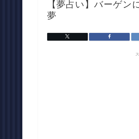
【夢占い】バーゲン
夢