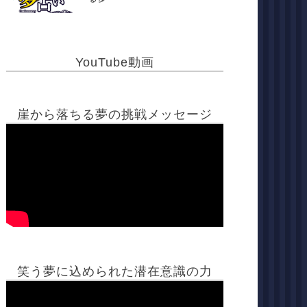
YouTube動画
崖から落ちる夢の挑戦メッセージ
笑う夢に込められた潜在意識の力