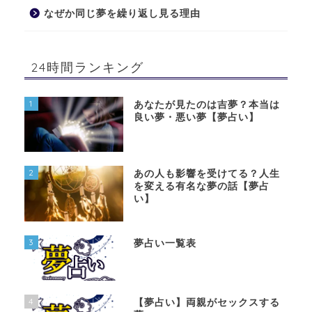
なぜか同じ夢を繰り返し見る理由
24時間ランキング
1
あなたが見たのは吉夢？本当は
良い夢・悪い夢【夢占い】
2
あの人も影響を受けてる？人生
を変える有名な夢の話【夢占
い】
3
夢占い一覧表
4
【夢占い】両親がセックスする