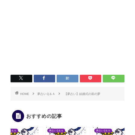
HOME
夢占いＱ＆Ａ
【夢占い】結婚式の前の夢
おすすめの記事
夢占いＱ＆Ａ
夢占いＱ＆Ａ
夢占いＱ＆Ａ