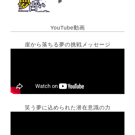
夢
YouTube動画
崖から落ちる夢の挑戦メッセージ
笑う夢に込められた潜在意識の力