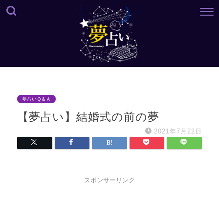
夢占いＱ＆Ａ
【夢占い】結婚式の前の夢
2021年7月22日
スポンサーリンク