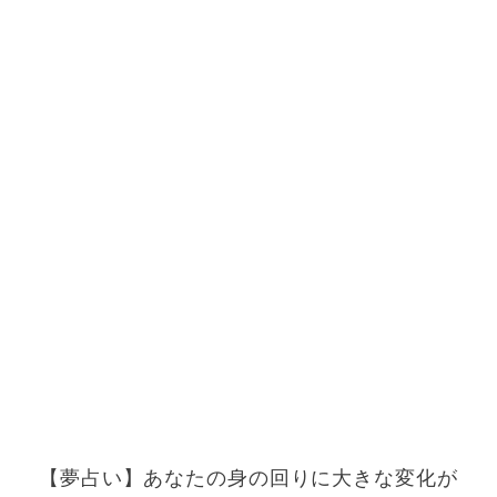
【夢占い】あなたの身の回りに大きな変化が