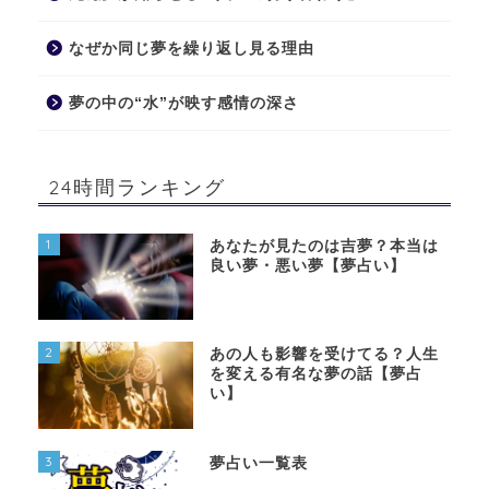
なぜか同じ夢を繰り返し見る理由
夢の中の“水”が映す感情の深さ
24時間ランキング
1
あなたが見たのは吉夢？本当は
良い夢・悪い夢【夢占い】
2
あの人も影響を受けてる？人生
を変える有名な夢の話【夢占
い】
3
夢占い一覧表