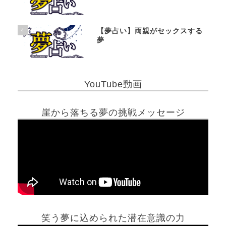
4
【夢占い】両親がセックスする
夢
YouTube動画
崖から落ちる夢の挑戦メッセージ
笑う夢に込められた潜在意識の力