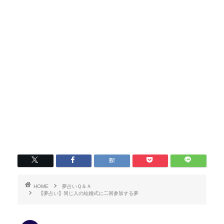
HOME
夢占いＱ＆Ａ
【夢占い】同じ人の結婚式に二回参加する夢