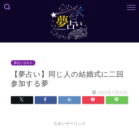
夢占いＱ＆Ａ
【夢占い】同じ人の結婚式に二回
参加する夢
2021年7月22日
スポンサーリンク