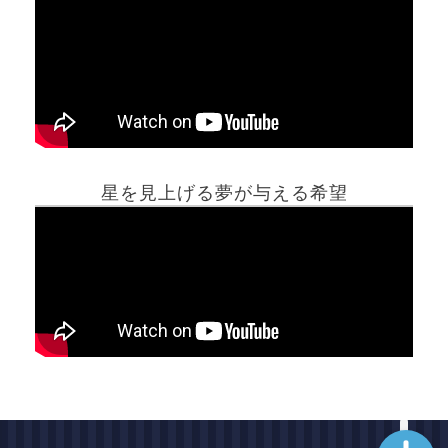
ホーム
星を見上げる夢が与える希望
夢占い一覧表
他の占いサイト
最新記事動画