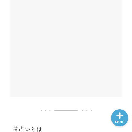
ホーム
夢占い一覧表
他の占いサイト
最新記事動画
MENU
夢占いとは