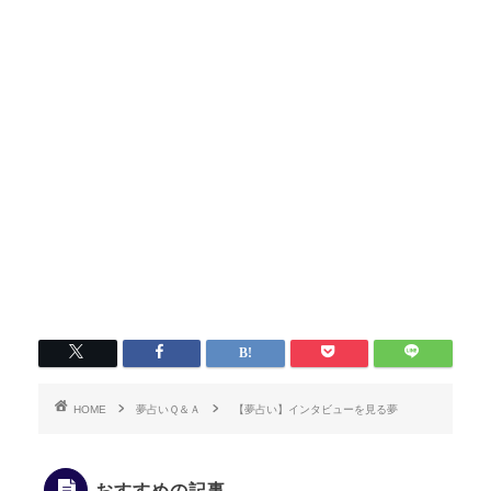
HOME
夢占いＱ＆Ａ
【夢占い】インタビューを見る夢
おすすめの記事