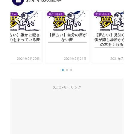
夢占いＱ＆Ａ
夢占いＱ＆Ａ
夢占いＱ＆Ａ
【夢占い】誰かに犯さ
【夢占い】自分の席が
【夢占い】見知らぬ子
れるのをまっている夢
ない夢
供が隠し場所から秘密
の本をくれる夢
2021年7月20日
2021年7月21日
2021年7月20日
スポンサーリンク