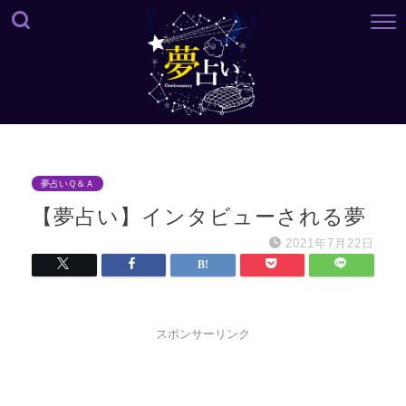
夢占いＱ＆Ａ
【夢占い】インタビューされる夢
2021年7月22日
スポンサーリンク