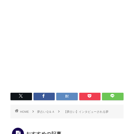
HOME
夢占いＱ＆Ａ
【夢占い】インタビューされる夢
おすすめの記事