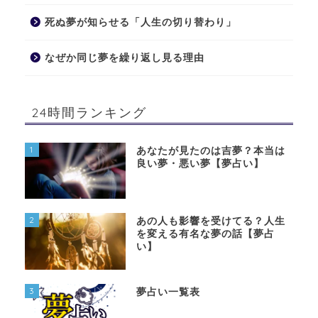
死ぬ夢が知らせる「人生の切り替わり」
なぜか同じ夢を繰り返し見る理由
24時間ランキング
1
あなたが見たのは吉夢？本当は
良い夢・悪い夢【夢占い】
2
あの人も影響を受けてる？人生
を変える有名な夢の話【夢占
い】
3
夢占い一覧表