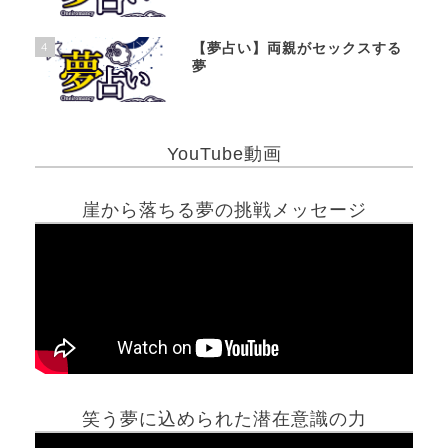
4
【夢占い】両親がセックスする
夢
YouTube動画
崖から落ちる夢の挑戦メッセージ
笑う夢に込められた潜在意識の力