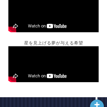
ホーム
星を見上げる夢が与える希望
夢占い一覧表
他の占いサイト
最新記事動画