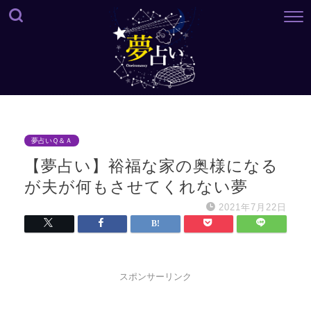
夢占いＱ＆Ａ
【夢占い】裕福な家の奥様になる
が夫が何もさせてくれない夢
2021年7月22日
スポンサーリンク