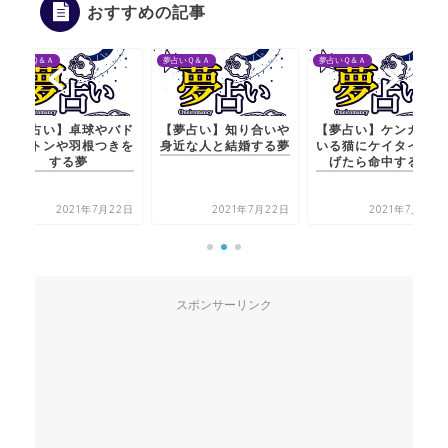
おすすめの記事
夢占いＱ＆Ａ
夢占いＱ＆Ａ
夢占いＱ＆Ａ
【夢占い】卓球やバド
【夢占い】知り合いや
【夢占い】ケンカして
ミントンや羽根つきを
身近な人と結婚する夢
いる猫にケイタイを投
する夢
げたら命中する夢
2021年7月22日
2021年7月22日
2021年7月20日
スポンサーリンク