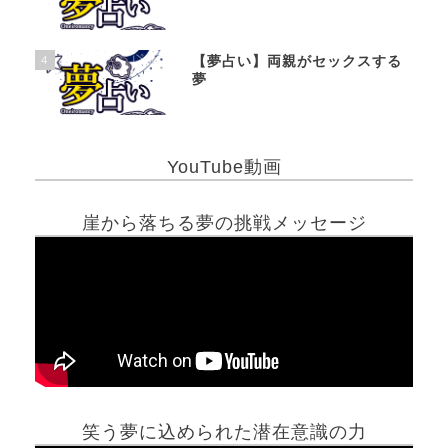
4
【夢占い】両親がセックスする
夢
YouTube動画
崖から落ちる夢の挑戦メッセージ
笑う夢に込められた潜在意識の力