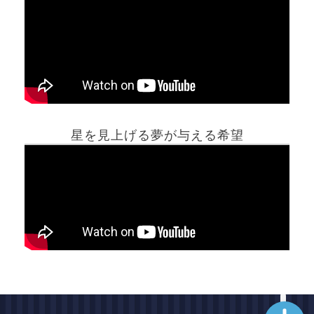
ホーム
星を見上げる夢が与える希望
夢占い一覧表
他の占いサイト
最新記事動画