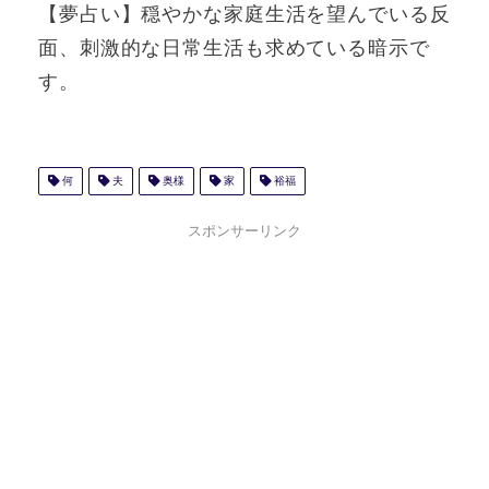
【夢占い】穏やかな家庭生活を望んでいる反
面、刺激的な日常生活も求めている暗示で
す。
何
夫
奥様
家
裕福
スポンサーリンク