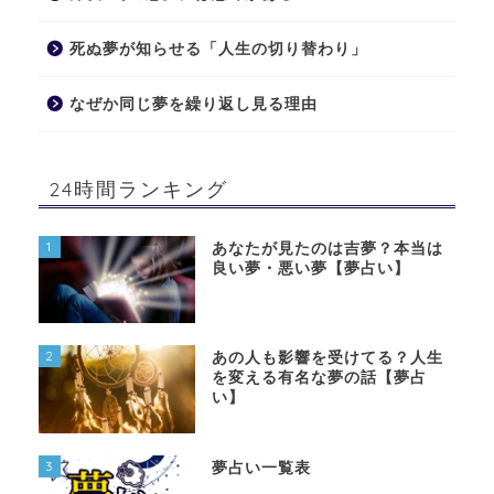
死ぬ夢が知らせる「人生の切り替わり」
なぜか同じ夢を繰り返し見る理由
24時間ランキング
1
あなたが見たのは吉夢？本当は
良い夢・悪い夢【夢占い】
2
あの人も影響を受けてる？人生
を変える有名な夢の話【夢占
い】
3
夢占い一覧表