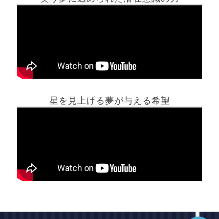
ホーム
星を見上げる夢が与える希望
夢占い一覧表
他の占いサイト
最新記事動画