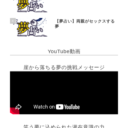
4
【夢占い】両親がセックスする
夢
YouTube動画
崖から落ちる夢の挑戦メッセージ
笑う夢に込められた潜在意識の力