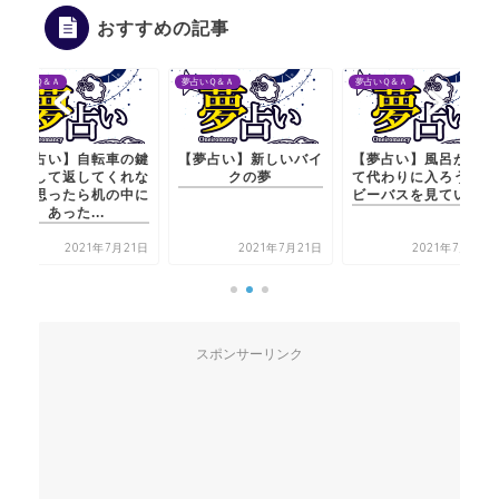
おすすめの記事
夢占いＱ＆Ａ
夢占いＱ＆Ａ
夢占いＱ＆Ａ
【夢占い】自転車の鍵
【夢占い】新しいバイ
【夢占い】風呂がなく
を貸して返してくれな
クの夢
て代わりに入ろうとベ
いと思ったら机の中に
ビーバスを見ている夢
あった...
2021年7月21日
2021年7月21日
2021年7月21日
スポンサーリンク