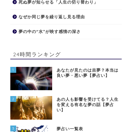
死ぬ夢が知らせる「人生の切り替わり」
なぜか同じ夢を繰り返し見る理由
夢の中の“水”が映す感情の深さ
24時間ランキング
1
あなたが見たのは吉夢？本当は
良い夢・悪い夢【夢占い】
2
あの人も影響を受けてる？人生
を変える有名な夢の話【夢占
い】
3
夢占い一覧表