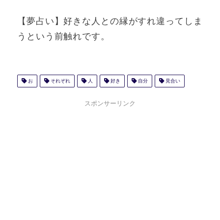
【夢占い】好きな人との縁がすれ違ってしま
うという前触れです。
お
それぞれ
人
好き
自分
見合い
スポンサーリンク