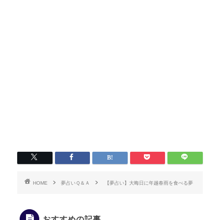
HOME
夢占いＱ＆Ａ
【夢占い】大晦日に年越春雨を食べる夢
おすすめの記事