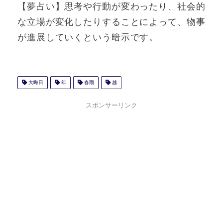
【夢占い】思考や行動が変わったり、社会的
な立場が変化したりすることによって、物事
が進展していくという暗示です。
大晦日
年
春雨
越
スポンサーリンク