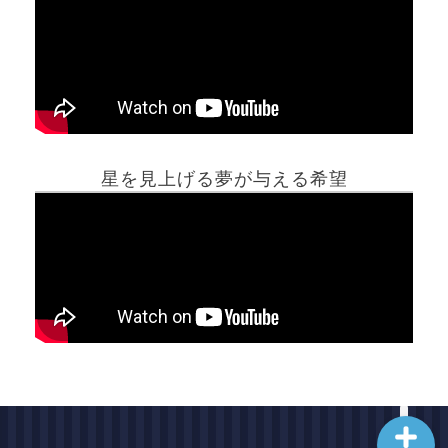
ホーム
星を見上げる夢が与える希望
夢占い一覧表
他の占いサイト
最新記事動画