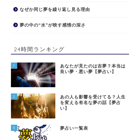
なぜか同じ夢を繰り返し見る理由
夢の中の“水”が映す感情の深さ
24時間ランキング
1
あなたが見たのは吉夢？本当は
良い夢・悪い夢【夢占い】
2
あの人も影響を受けてる？人生
を変える有名な夢の話【夢占
い】
3
夢占い一覧表