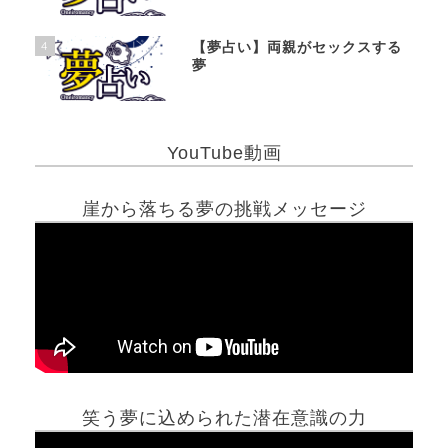
4
【夢占い】両親がセックスする
夢
YouTube動画
崖から落ちる夢の挑戦メッセージ
笑う夢に込められた潜在意識の力