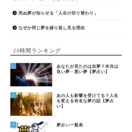
死ぬ夢が知らせる「人生の切り替わり」
なぜか同じ夢を繰り返し見る理由
24時間ランキング
1
あなたが見たのは吉夢？本当は
良い夢・悪い夢【夢占い】
2
あの人も影響を受けてる？人生
を変える有名な夢の話【夢占
い】
3
夢占い一覧表