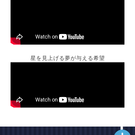
ホーム
星を見上げる夢が与える希望
夢占い一覧表
他の占いサイト
最新記事動画