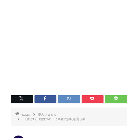
HOME
夢占いＱ＆Ａ
【夢占い】結婚式の日に両親にお礼を言う夢