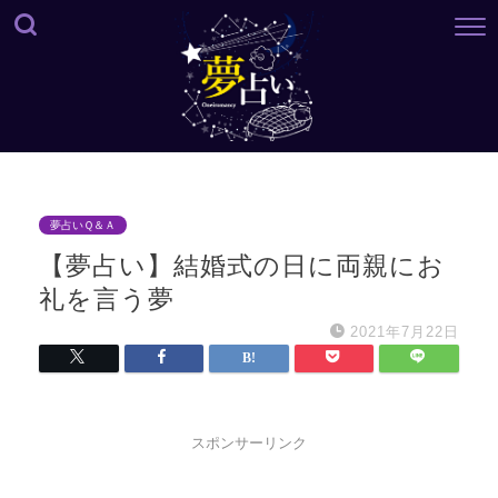
夢占いＱ＆Ａ
【夢占い】結婚式の日に両親にお
礼を言う夢
2021年7月22日
スポンサーリンク