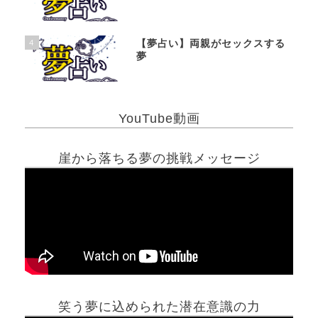
4
【夢占い】両親がセックスする
夢
YouTube動画
崖から落ちる夢の挑戦メッセージ
笑う夢に込められた潜在意識の力