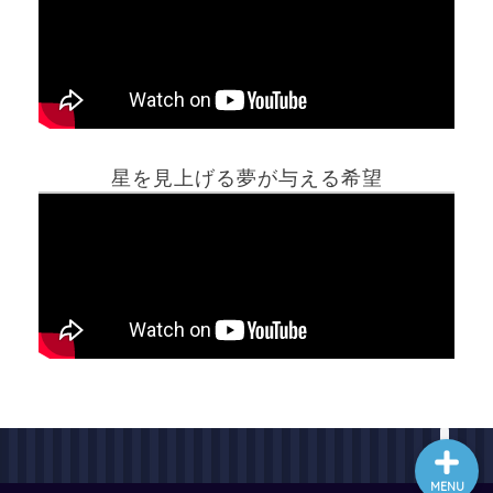
ホーム
星を見上げる夢が与える希望
夢占い一覧表
他の占いサイト
最新記事動画
MENU