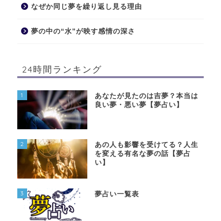
なぜか同じ夢を繰り返し見る理由
夢の中の“水”が映す感情の深さ
24時間ランキング
1
あなたが見たのは吉夢？本当は
良い夢・悪い夢【夢占い】
2
あの人も影響を受けてる？人生
を変える有名な夢の話【夢占
い】
3
夢占い一覧表