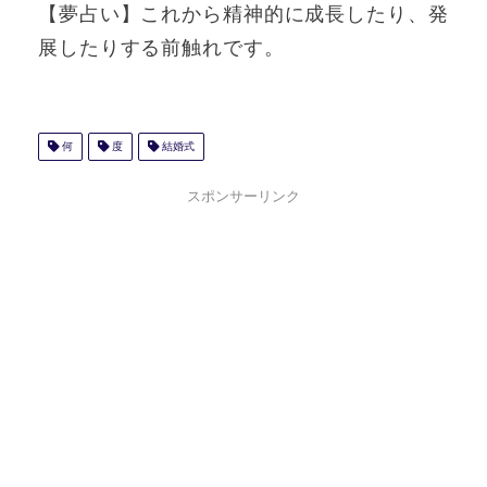
【夢占い】これから精神的に成長したり、発
展したりする前触れです。
何
度
結婚式
スポンサーリンク