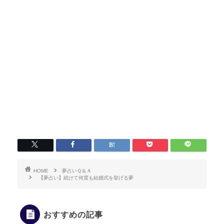
HOME
夢占いＱ＆Ａ
【夢占い】続けて何度も結婚式を挙げる夢
おすすめの記事