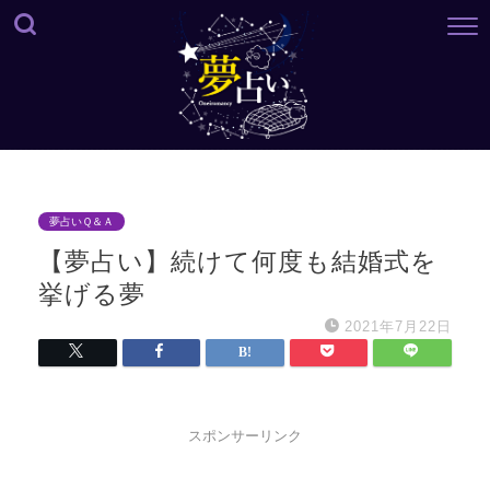
夢占いＱ＆Ａ
【夢占い】続けて何度も結婚式を
挙げる夢
2021年7月22日
スポンサーリンク