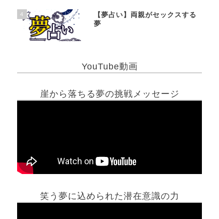
4
【夢占い】両親がセックスする
夢
YouTube動画
崖から落ちる夢の挑戦メッセージ
笑う夢に込められた潜在意識の力