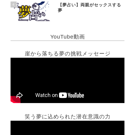
4
【夢占い】両親がセックスする
夢
YouTube動画
崖から落ちる夢の挑戦メッセージ
笑う夢に込められた潜在意識の力