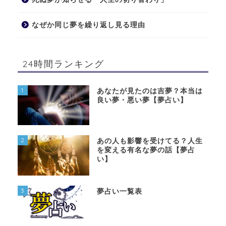
なぜか同じ夢を繰り返し見る理由
24時間ランキング
1
あなたが見たのは吉夢？本当は
良い夢・悪い夢【夢占い】
2
あの人も影響を受けてる？人生
を変える有名な夢の話【夢占
い】
3
夢占い一覧表