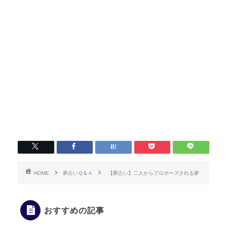
HOME
夢占いＱ＆Ａ
【夢占い】二人からプロポーズされる夢
おすすめの記事