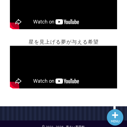
ホーム
星を見上げる夢が与える希望
夢占い一覧表
他の占いサイト
最新記事動画
MENU
2021–2026 夢占い専門館