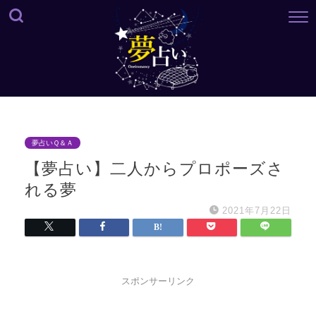
夢占いＱ＆Ａ
【夢占い】二人からプロポーズさ
れる夢
2021年7月22日
スポンサーリンク