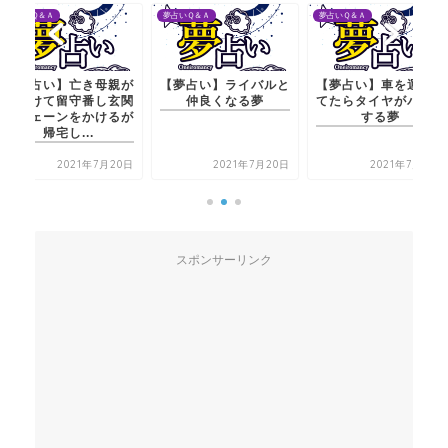
夢占いＱ＆Ａ
夢占いＱ＆Ａ
夢占いＱ＆Ａ
【夢占い】亡き母親が
【夢占い】ライバルと
【夢占い】車を運転し
出かけて留守番し玄関
仲良くなる夢
てたらタイヤがパンク
にチェーンをかけるが
する夢
帰宅し...
2021年7月20日
2021年7月20日
2021年7月21日
スポンサーリンク