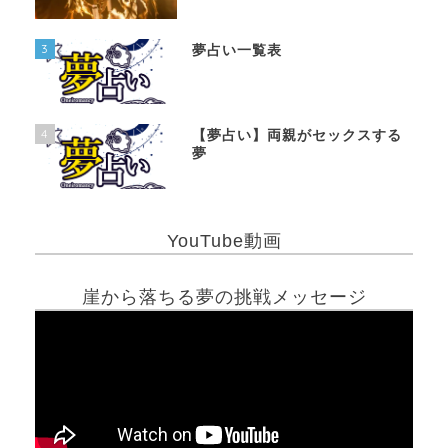
3
夢占い一覧表
4
【夢占い】両親がセックスする
夢
YouTube動画
崖から落ちる夢の挑戦メッセージ