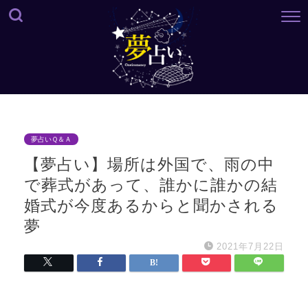
夢占いＱ＆Ａ
【夢占い】場所は外国で、雨の中
で葬式があって、誰かに誰かの結
婚式が今度あるからと聞かされる
夢
2021年7月22日