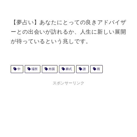
【夢占い】あなたにとっての良きアドバイザ
ーとの出会いが訪れるか、人生に新しい展開
が待っているという兆しです。
中
場所
外国
葬式
誰
雨
スポンサーリンク