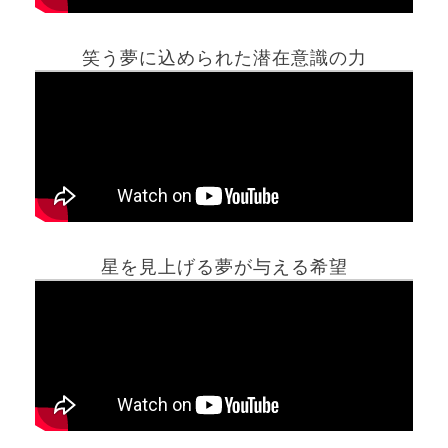
笑う夢に込められた潜在意識の力
ホーム
星を見上げる夢が与える希望
夢占い一覧表
他の占いサイト
最新記事動画