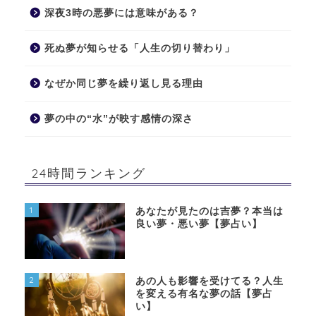
深夜3時の悪夢には意味がある？
死ぬ夢が知らせる「人生の切り替わり」
なぜか同じ夢を繰り返し見る理由
夢の中の“水”が映す感情の深さ
24時間ランキング
1
あなたが見たのは吉夢？本当は
良い夢・悪い夢【夢占い】
2
あの人も影響を受けてる？人生
を変える有名な夢の話【夢占
い】