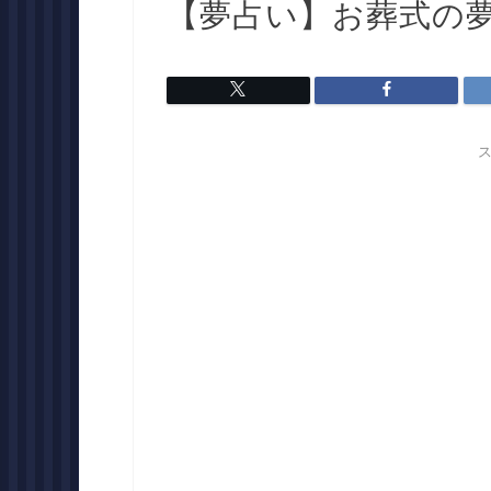
【夢占い】お葬式の