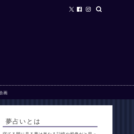
動画
夢占いとは