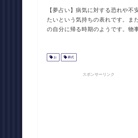
【夢占い】病気に対する恐れや不
たいという気持ちの表れです。ま
の自分に帰る時期のようです。物
お
葬式
スポンサーリンク