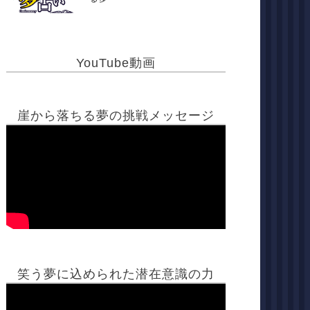
YouTube動画
崖から落ちる夢の挑戦メッセージ
笑う夢に込められた潜在意識の力