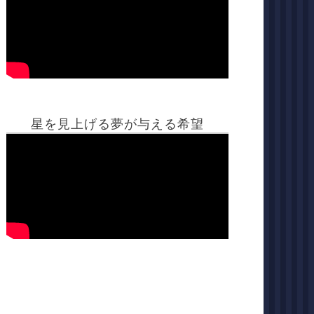
星を見上げる夢が与える希望