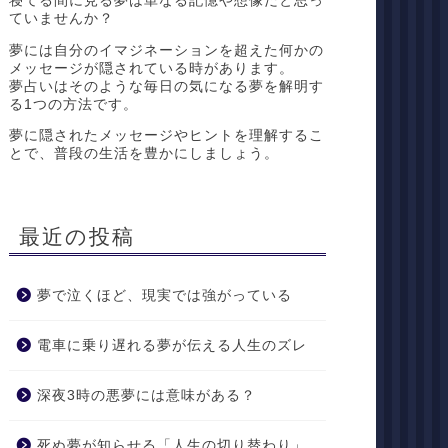
寝てる間に見る夢は単なる記憶や想像だと思っ
ていませんか？
夢には自分のイマジネーションを超えた何かの
メッセージが隠されている時があります。
夢占いはそのような毎日の気になる夢を解明す
る1つの方法です。
夢に隠されたメッセージやヒントを理解するこ
とで、普段の生活を豊かにしましょう。
最近の投稿
夢で泣くほど、現実では強がっている
電車に乗り遅れる夢が伝える人生のズレ
深夜3時の悪夢には意味がある？
死ぬ夢が知らせる「人生の切り替わり」