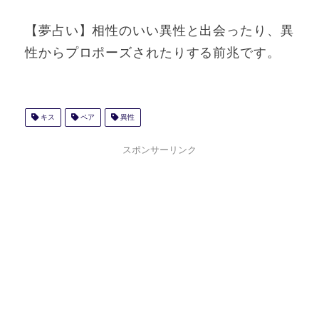
【夢占い】相性のいい異性と出会ったり、異
性からプロポーズされたりする前兆です。
キス
ペア
異性
スポンサーリンク