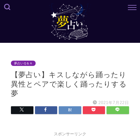
夢占いＱ＆Ａ
【夢占い】キスしながら踊ったり
異性とペアで楽しく踊ったりする
夢
2021年7月22日
スポンサーリンク