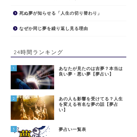
死ぬ夢が知らせる「人生の切り替わり」
なぜか同じ夢を繰り返し見る理由
24時間ランキング
1
あなたが見たのは吉夢？本当は
良い夢・悪い夢【夢占い】
2
あの人も影響を受けてる？人生
を変える有名な夢の話【夢占
い】
3
夢占い一覧表