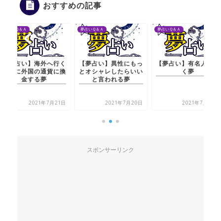
おすすめの記事
夢占いＱ＆Ａ
夢占いＱ＆Ａ
夢占いＱ＆Ａ
【夢占い】海外へ行く
【夢占い】異性にもっ
【夢占い】有名人と歩
ために外国の通貨に換
とオシャレしたらいい
く夢
金する夢
と言われる夢
2021年7月21日
2021年7月20日
2021年7月20日
スポンサーリンク