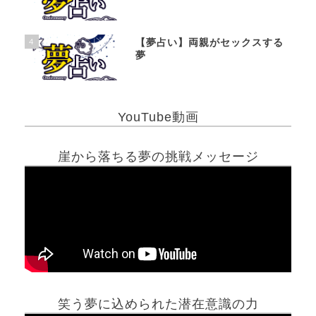
4
【夢占い】両親がセックスする
夢
YouTube動画
崖から落ちる夢の挑戦メッセージ
笑う夢に込められた潜在意識の力