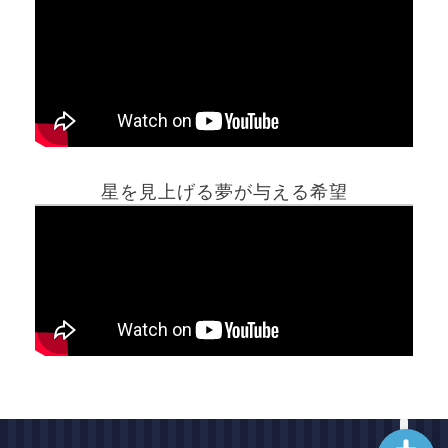
ホーム
星を見上げる夢が与える希望
夢占い一覧表
他の占いサイト
最新記事動画