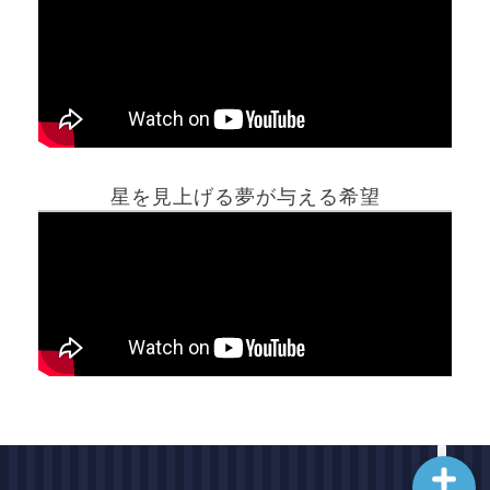
ホーム
星を見上げる夢が与える希望
夢占い一覧表
他の占いサイト
最新記事動画