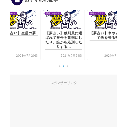
夢占いＱ＆Ａ
夢占いＱ＆Ａ
夢占いＱ＆Ａ
【夢占い】生霊の夢
【夢占い】裁判員に選
【夢占い】車や自転車
ばれて被告を死刑にし
で坂を登る夢
たり、誰かを処刑した
りする...
2021年7月20日
2021年7月21日
2021年7月22日
スポンサーリンク