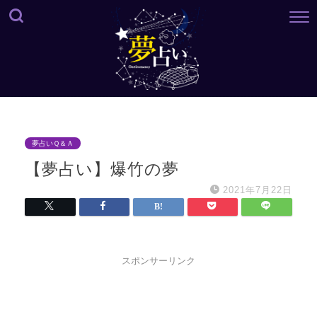
夢占いＱ＆Ａ
【夢占い】爆竹の夢
2021年7月22日
スポンサーリンク