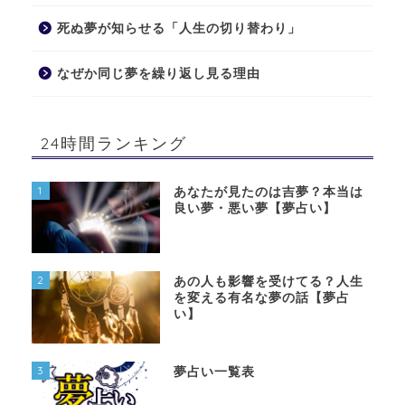
死ぬ夢が知らせる「人生の切り替わり」
なぜか同じ夢を繰り返し見る理由
24時間ランキング
1
あなたが見たのは吉夢？本当は
良い夢・悪い夢【夢占い】
2
あの人も影響を受けてる？人生
を変える有名な夢の話【夢占
い】
3
夢占い一覧表