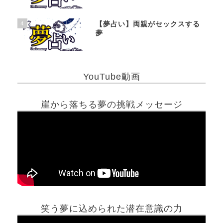
4
【夢占い】両親がセックスする
夢
YouTube動画
崖から落ちる夢の挑戦メッセージ
笑う夢に込められた潜在意識の力