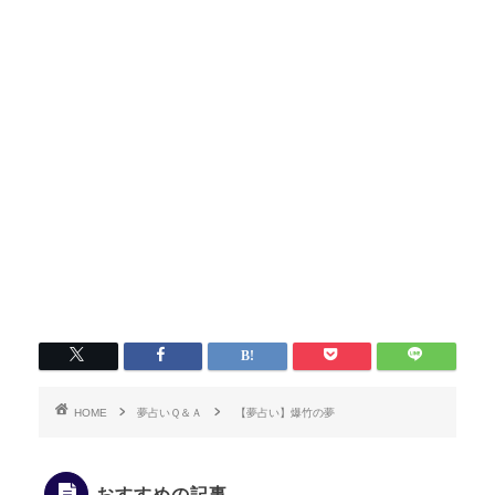
HOME
夢占いＱ＆Ａ
【夢占い】爆竹の夢
おすすめの記事