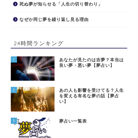
死ぬ夢が知らせる「人生の切り替わり」
なぜか同じ夢を繰り返し見る理由
24時間ランキング
1
あなたが見たのは吉夢？本当は
良い夢・悪い夢【夢占い】
2
あの人も影響を受けてる？人生
を変える有名な夢の話【夢占
い】
3
夢占い一覧表