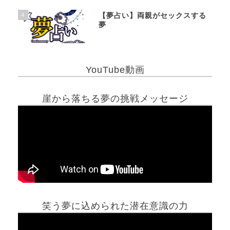
4
【夢占い】両親がセックスする
夢
YouTube動画
崖から落ちる夢の挑戦メッセージ
笑う夢に込められた潜在意識の力