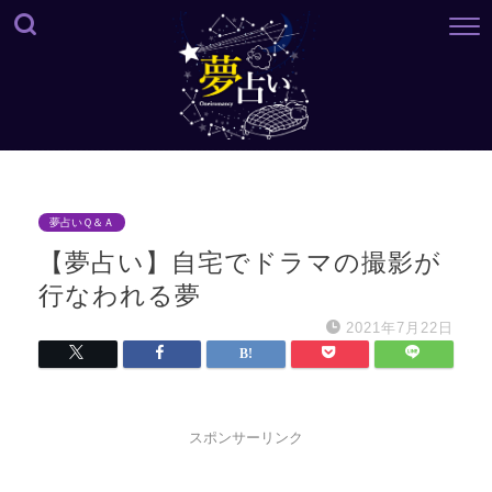
夢占いＱ＆Ａ
【夢占い】自宅でドラマの撮影が
行なわれる夢
2021年7月22日
スポンサーリンク