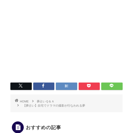
HOME
夢占いＱ＆Ａ
【夢占い】自宅でドラマの撮影が行なわれる夢
おすすめの記事