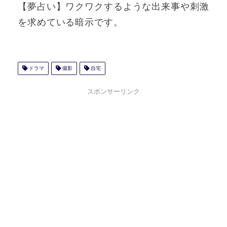
【夢占い】ワクワクするような出来事や刺激
を求めている暗示です。
ドラマ
撮影
自宅
スポンサーリンク