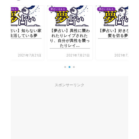
夢占いＱ＆Ａ
夢占いＱ＆Ａ
夢占いＱ＆Ａ
【夢占い】知らない家
【夢占い】異性に襲わ
【夢占い】好きな人が
で生活している夢
れたりレイプされた
髪を切る夢
り、自分が異性を襲っ
たりレイ...
2021年7月21日
2021年7月21日
2021年7月20日
スポンサーリンク