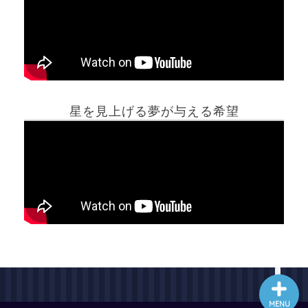
ホーム
星を見上げる夢が与える希望
夢占い一覧表
他の占いサイト
最新記事動画
MENU