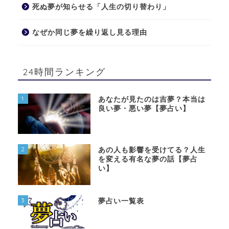
死ぬ夢が知らせる「人生の切り替わり」
なぜか同じ夢を繰り返し見る理由
24時間ランキング
1
あなたが見たのは吉夢？本当は
良い夢・悪い夢【夢占い】
2
あの人も影響を受けてる？人生
を変える有名な夢の話【夢占
い】
3
夢占い一覧表