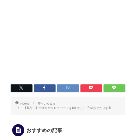
HOME
夢占いＱ＆Ａ
【夢占い】パズルやクロスワードを解いたり、完成させたりす夢
おすすめの記事