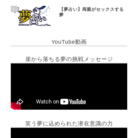
4
【夢占い】両親がセックスする
夢
YouTube動画
崖から落ちる夢の挑戦メッセージ
笑う夢に込められた潜在意識の力