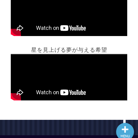
ホーム
星を見上げる夢が与える希望
夢占い一覧表
他の占いサイト
最新記事動画
MENU