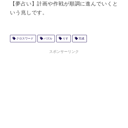
【夢占い】計画や作戦が順調に進んでいくと
いう兆しです。
クロスワード
パズル
りす
完成
スポンサーリンク