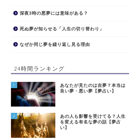
深夜3時の悪夢には意味がある？
死ぬ夢が知らせる「人生の切り替わり」
なぜか同じ夢を繰り返し見る理由
24時間ランキング
1
あなたが見たのは吉夢？本当は
良い夢・悪い夢【夢占い】
2
あの人も影響を受けてる？人生
を変える有名な夢の話【夢占
い】