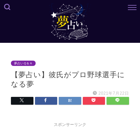
夢占いＱ＆Ａ
【夢占い】彼氏がプロ野球選手に
なる夢
2021年7月22日
スポンサーリンク