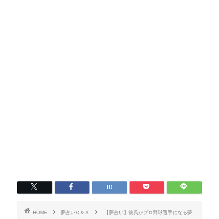
HOME
夢占いＱ＆Ａ
【夢占い】彼氏がプロ野球選手になる夢