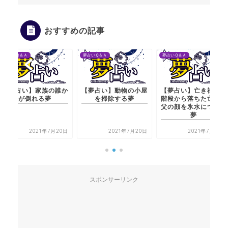
おすすめの記事
夢占いＱ＆Ａ
夢占いＱ＆Ａ
夢占いＱ＆Ａ
【夢占い】家族の誰か
【夢占い】動物の小屋
【夢占い】亡き祖母が
が倒れる夢
を掃除する夢
階段から落ちた亡き祖
父の顔を氷水につける
夢
2021年7月20日
2021年7月20日
2021年7月20日
スポンサーリンク