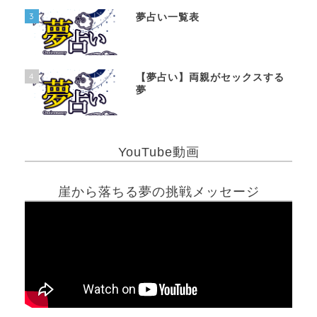
3
夢占い一覧表
4
【夢占い】両親がセックスする
夢
YouTube動画
崖から落ちる夢の挑戦メッセージ