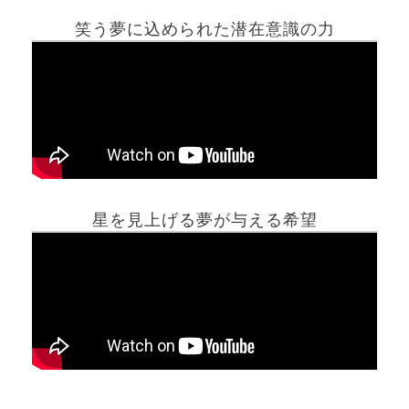
笑う夢に込められた潜在意識の力
ホーム
星を見上げる夢が与える希望
夢占い一覧表
他の占いサイト
最新記事動画