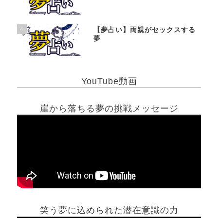
4
【夢占い】両親がセックスする
夢
YouTube動画
崖から落ちる夢の挑戦メッセージ
笑う夢に込められた潜在意識の力