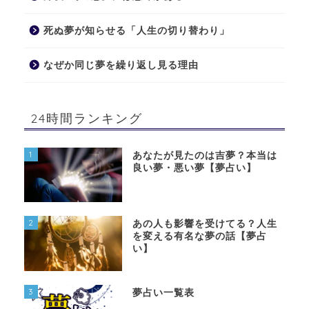
死ぬ夢が知らせる「人生の切り替わり」
なぜか同じ夢を繰り返し見る理由
24時間ランキング
1
あなたが見たのは吉夢？本当は
良い夢・悪い夢【夢占い】
2
あの人も影響を受けてる？人生
を変える有名な夢の話【夢占
い】
3
夢占い一覧表