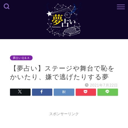
夢占いＱ＆Ａ
【夢占い】ステージや舞台で恥を
かいたり、嫌で逃げたりする夢
2021年7月22日
スポンサーリンク