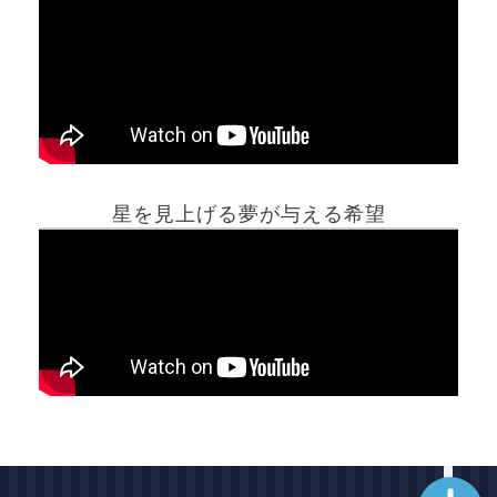
ホーム
星を見上げる夢が与える希望
夢占い一覧表
他の占いサイト
最新記事動画