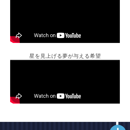
ホーム
星を見上げる夢が与える希望
夢占い一覧表
他の占いサイト
最新記事動画