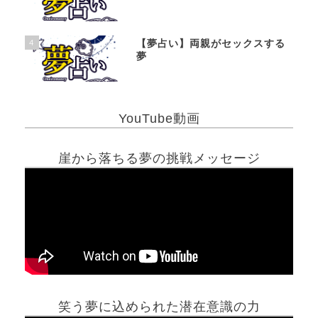
4
【夢占い】両親がセックスする
夢
YouTube動画
崖から落ちる夢の挑戦メッセージ
笑う夢に込められた潜在意識の力