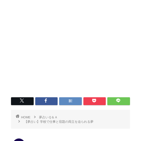
HOME
夢占いＱ＆Ａ
【夢占い】学校で仕事と宿題の両立を迫られる夢