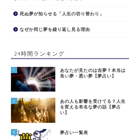
死ぬ夢が知らせる「人生の切り替わり」
なぜか同じ夢を繰り返し見る理由
24時間ランキング
1
あなたが見たのは吉夢？本当は
良い夢・悪い夢【夢占い】
2
あの人も影響を受けてる？人生
を変える有名な夢の話【夢占
い】
3
夢占い一覧表