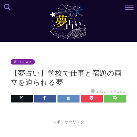
夢占いＱ＆Ａ
【夢占い】学校で仕事と宿題の両
立を迫られる夢
2021年7月22日
スポンサーリンク