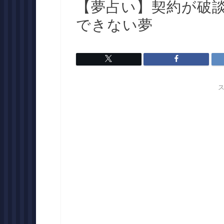
【夢占い】契約が破
できない夢