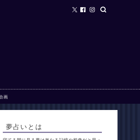
動画
夢占いとは