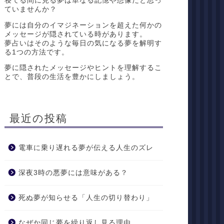
寝てる間に見る夢は単なる記憶や想像だと思っ
ていませんか？
夢には自分のイマジネーションを超えた何かの
メッセージが隠されている時があります。
夢占いはそのような毎日の気になる夢を解明す
る1つの方法です。
夢に隠されたメッセージやヒントを理解するこ
とで、普段の生活を豊かにしましょう。
最近の投稿
電車に乗り遅れる夢が伝える人生のズレ
深夜3時の悪夢には意味がある？
死ぬ夢が知らせる「人生の切り替わり」
なぜか同じ夢を繰り返し見る理由