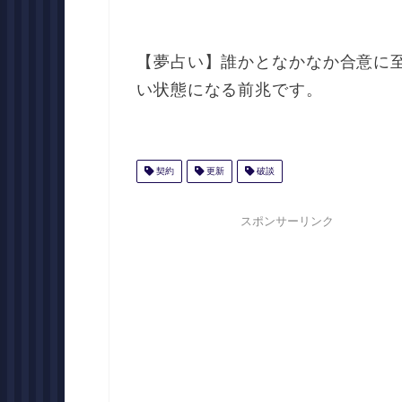
【夢占い】誰かとなかなか合意に
い状態になる前兆です。
契約
更新
破談
スポンサーリンク