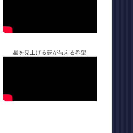
星を見上げる夢が与える希望