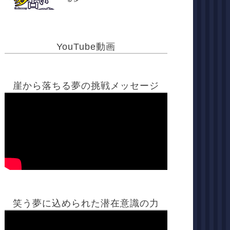
YouTube動画
崖から落ちる夢の挑戦メッセージ
笑う夢に込められた潜在意識の力