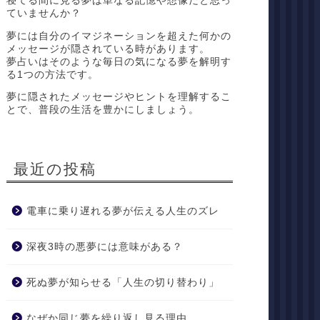
寝てる間に見る夢は単なる記憶や想像だと思っ
ていませんか？
夢には自分のイマジネーションを超えた何かの
メッセージが隠されている時があります。
夢占いはそのような毎日の気になる夢を解明す
る1つの方法です。
夢に隠されたメッセージやヒントを理解するこ
とで、普段の生活を豊かにしましょう。
最近の投稿
電車に乗り遅れる夢が伝える人生のズレ
深夜3時の悪夢には意味がある？
死ぬ夢が知らせる「人生の切り替わり」
なぜか同じ夢を繰り返し見る理由