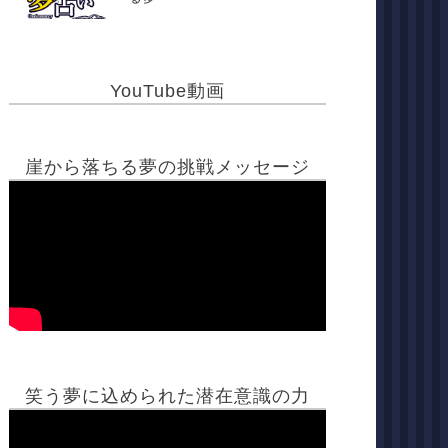
YouTube動画
崖から落ちる夢の挑戦メッセージ
笑う夢に込められた潜在意識の力