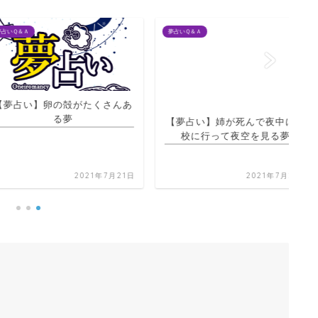
夢占いＱ＆Ａ
夢占
】卵の殻がたくさんあ
【夢占い】姉が死んで夜中に学
る夢
校に行って夜空を見る夢
【
物
2021年7月21日
2021年7月20日