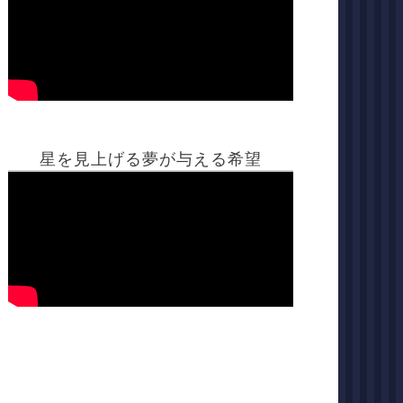
星を見上げる夢が与える希望