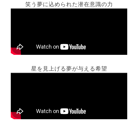
笑う夢に込められた潜在意識の力
ホーム
星を見上げる夢が与える希望
夢占い一覧表
他の占いサイト
最新記事動画