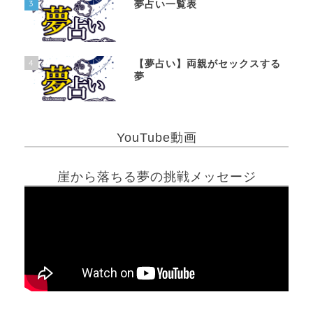
3
夢占い一覧表
4
【夢占い】両親がセックスする
夢
YouTube動画
崖から落ちる夢の挑戦メッセージ