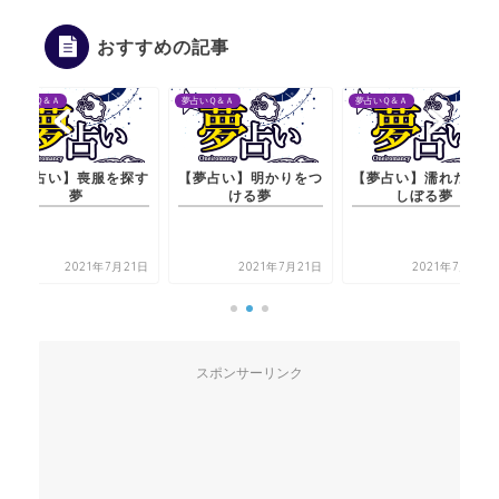
おすすめの記事
Ｑ＆Ａ
夢占いＱ＆Ａ
夢占いＱ＆Ａ
占い】喪服を探す
【夢占い】明かりをつ
【夢占い】濡れた服を
夢
ける夢
しぼる夢
2021年7月21日
2021年7月21日
2021年7月21日
スポンサーリンク