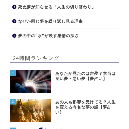
死ぬ夢が知らせる「人生の切り替わり」
なぜか同じ夢を繰り返し見る理由
夢の中の“水”が映す感情の深さ
24時間ランキング
1
あなたが見たのは吉夢？本当は
良い夢・悪い夢【夢占い】
2
あの人も影響を受けてる？人生
を変える有名な夢の話【夢占
い】