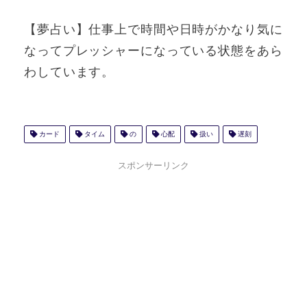
【夢占い】仕事上で時間や日時がかなり気に
なってプレッシャーになっている状態をあら
わしています。
カード
タイム
の
心配
扱い
遅刻
スポンサーリンク