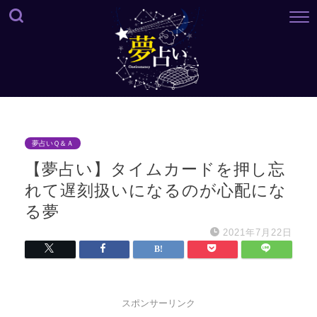
夢占いＱ＆Ａ
【夢占い】タイムカードを押し忘
れて遅刻扱いになるのが心配にな
る夢
2021年7月22日
スポンサーリンク