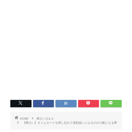
HOME
夢占いＱ＆Ａ
【夢占い】タイムカードを押し忘れて遅刻扱いになるのが心配になる夢