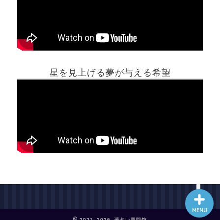
ホーム
星を見上げる夢が与える希望
夢占い一覧表
他の占いサイト
最新記事動画
MENU
2021–2026 夢占い専門館