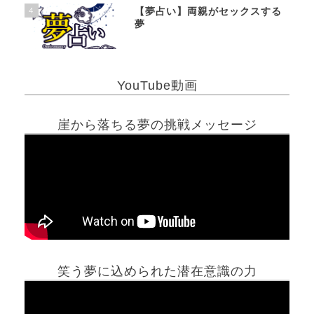
4
【夢占い】両親がセックスする
夢
YouTube動画
崖から落ちる夢の挑戦メッセージ
笑う夢に込められた潜在意識の力