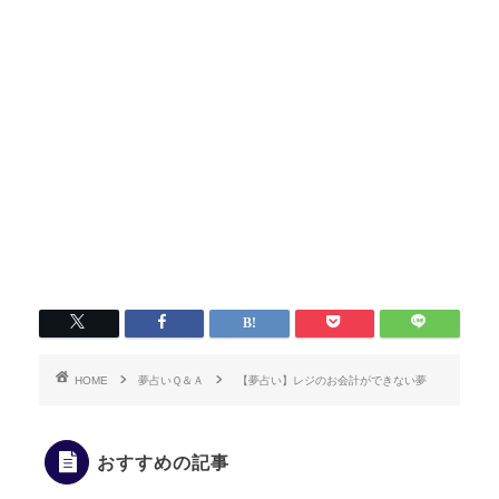
HOME
夢占いＱ＆Ａ
【夢占い】レジのお会計ができない夢
おすすめの記事