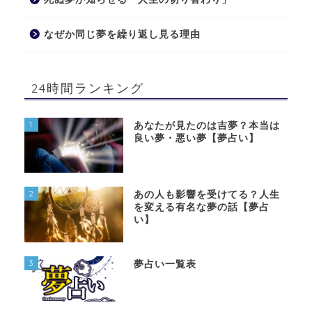
なぜか同じ夢を繰り返し見る理由
24時間ランキング
1
あなたが見たのは吉夢？本当は
良い夢・悪い夢【夢占い】
2
あの人も影響を受けてる？人生
を変える有名な夢の話【夢占
い】
3
夢占い一覧表