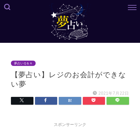
夢占いＱ＆Ａ
【夢占い】レジのお会計ができな
い夢
2021年7月22日
スポンサーリンク