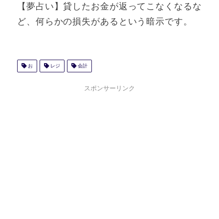
【夢占い】貸したお金が返ってこなくなるな
ど、何らかの損失があるという暗示です。
お
レジ
会計
スポンサーリンク