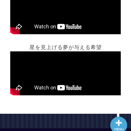
ホーム
星を見上げる夢が与える希望
夢占い一覧表
他の占いサイト
最新記事動画
MENU