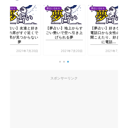
夢占いＱ＆Ａ
夢占いＱ＆Ａ
夢占いＱ＆Ａ
【夢占い】友達と好き
【夢占い】地上からす
【夢占い】好きな人の
な人の席がすぐ近くで
ごい勢いで空へ引き上
電話口から女性の声が
私の席が見つからない
げられる夢
聞こえたり、好きな人
夢
に電話...
2021年7月20日
2021年7月20日
2021年7月20日
スポンサーリンク