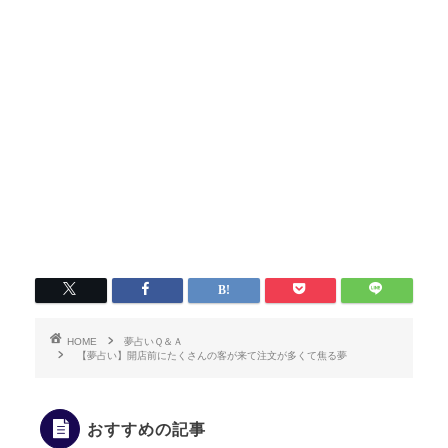
HOME
夢占いＱ＆Ａ
【夢占い】開店前にたくさんの客が来て注文が多くて焦る夢
おすすめの記事