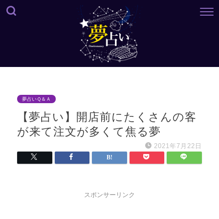
夢占いＱ＆Ａ
【夢占い】開店前にたくさんの客
が来て注文が多くて焦る夢
2021年7月22日
スポンサーリンク