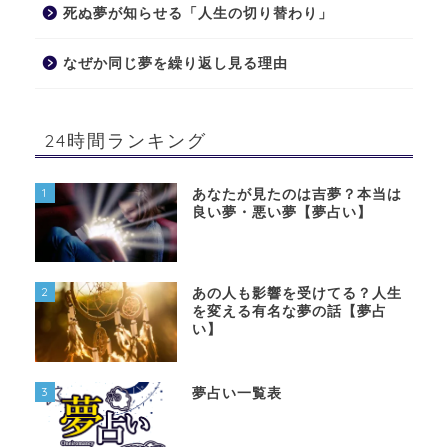
死ぬ夢が知らせる「人生の切り替わり」
なぜか同じ夢を繰り返し見る理由
24時間ランキング
1
あなたが見たのは吉夢？本当は
良い夢・悪い夢【夢占い】
2
あの人も影響を受けてる？人生
を変える有名な夢の話【夢占
い】
3
夢占い一覧表