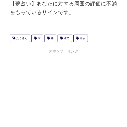
【夢占い】あなたに対する周囲の評価に不満
をもっているサインです。
たくさん
前
客
注文
開店
スポンサーリンク