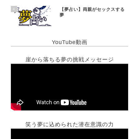
4
【夢占い】両親がセックスする
夢
YouTube動画
崖から落ちる夢の挑戦メッセージ
笑う夢に込められた潜在意識の力