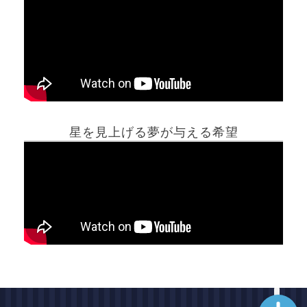
ホーム
星を見上げる夢が与える希望
夢占い一覧表
他の占いサイト
最新記事動画