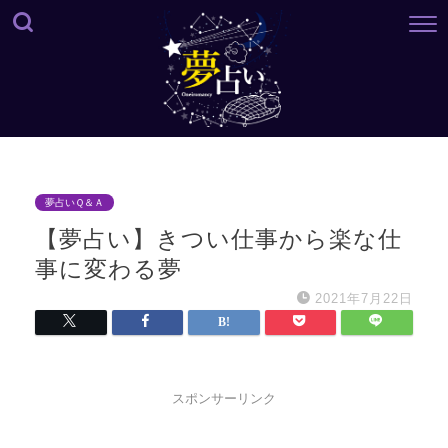
夢占いＱ＆Ａ
【夢占い】きつい仕事から楽な仕
事に変わる夢
2021年7月22日
スポンサーリンク