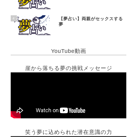
4
【夢占い】両親がセックスする
夢
YouTube動画
崖から落ちる夢の挑戦メッセージ
笑う夢に込められた潜在意識の力