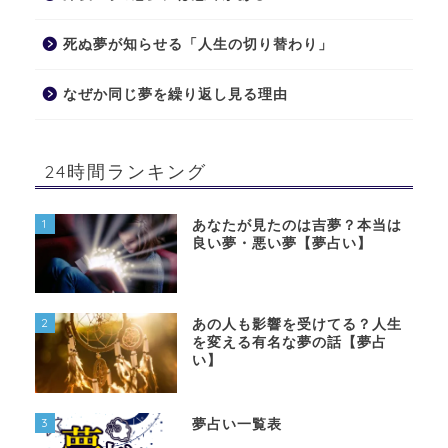
死ぬ夢が知らせる「人生の切り替わり」
なぜか同じ夢を繰り返し見る理由
24時間ランキング
1
あなたが見たのは吉夢？本当は
良い夢・悪い夢【夢占い】
2
あの人も影響を受けてる？人生
を変える有名な夢の話【夢占
い】
3
夢占い一覧表