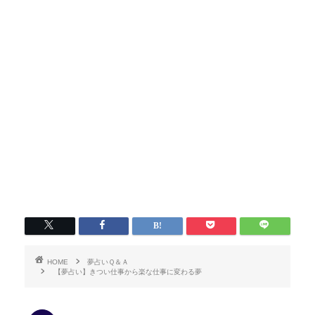
HOME
夢占いＱ＆Ａ
【夢占い】きつい仕事から楽な仕事に変わる夢