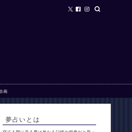
動画
夢占いとは