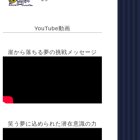
YouTube動画
崖から落ちる夢の挑戦メッセージ
笑う夢に込められた潜在意識の力