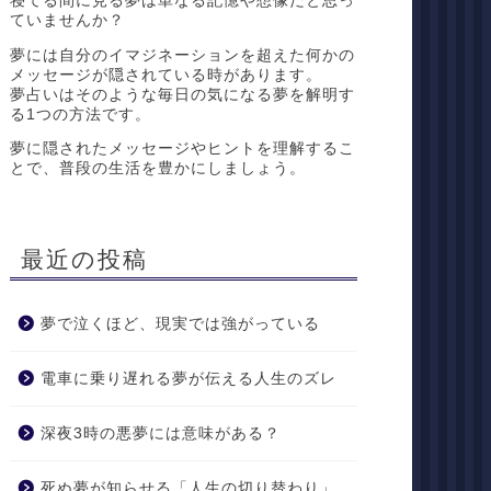
寝てる間に見る夢は単なる記憶や想像だと思っ
ていませんか？
夢には自分のイマジネーションを超えた何かの
メッセージが隠されている時があります。
夢占いはそのような毎日の気になる夢を解明す
る1つの方法です。
夢に隠されたメッセージやヒントを理解するこ
とで、普段の生活を豊かにしましょう。
最近の投稿
夢で泣くほど、現実では強がっている
電車に乗り遅れる夢が伝える人生のズレ
深夜3時の悪夢には意味がある？
死ぬ夢が知らせる「人生の切り替わり」