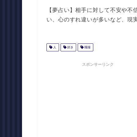
【夢占い】相手に対して不安や不
い、心のすれ違いが多いなど、現
人
好き
職場
スポンサーリンク