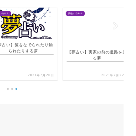
夢占いＱ＆Ａ
夢占
】髪をなでられたり触
【夢占い】実家の前の道路を見
られたりする夢
る夢
【
2021年7月20日
2021年7月22日