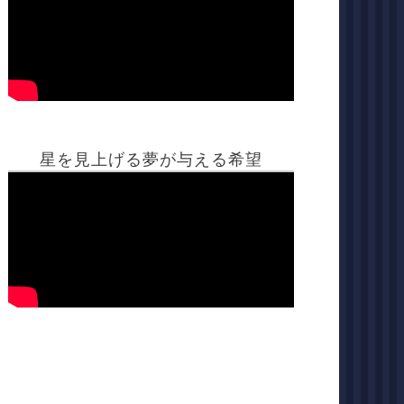
星を見上げる夢が与える希望