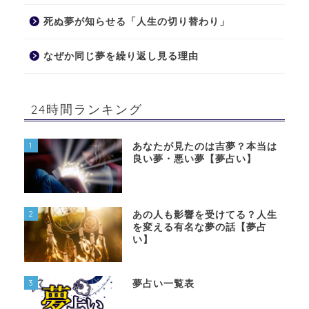
死ぬ夢が知らせる「人生の切り替わり」
なぜか同じ夢を繰り返し見る理由
24時間ランキング
1
あなたが見たのは吉夢？本当は
良い夢・悪い夢【夢占い】
2
あの人も影響を受けてる？人生
を変える有名な夢の話【夢占
い】
3
夢占い一覧表