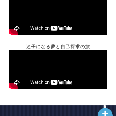
ホーム
迷子になる夢と自己探求の旅
夢占い一覧表
他の占いサイト
最新記事動画