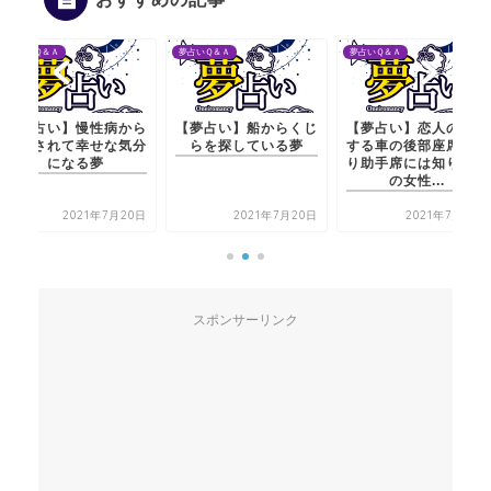
夢占いＱ＆Ａ
夢占いＱ＆Ａ
夢占いＱ＆Ａ
【夢占い】慢性病から
【夢占い】船からくじ
【夢占い】恋人の運転
解放されて幸せな気分
らを探している夢
する車の後部座席に乗
になる夢
り助手席には知り合い
の女性...
2021年7月20日
2021年7月20日
2021年7月21日
スポンサーリンク