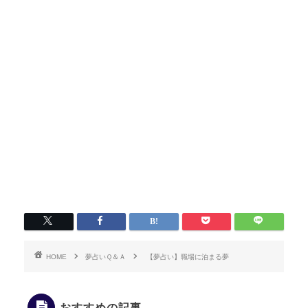
HOME
夢占いＱ＆Ａ
【夢占い】職場に泊まる夢
おすすめの記事