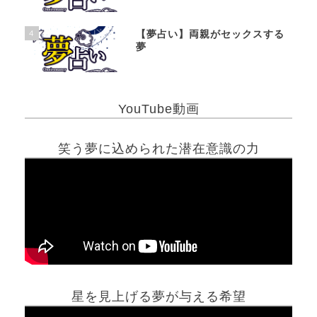
4
【夢占い】両親がセックスする
夢
YouTube動画
笑う夢に込められた潜在意識の力
星を見上げる夢が与える希望