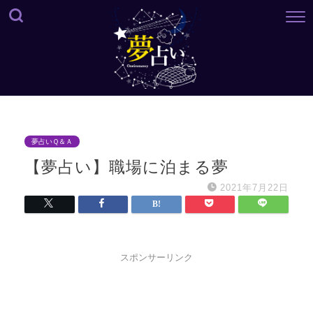
夢占いＱ＆Ａ
【夢占い】職場に泊まる夢
2021年7月22日
スポンサーリンク