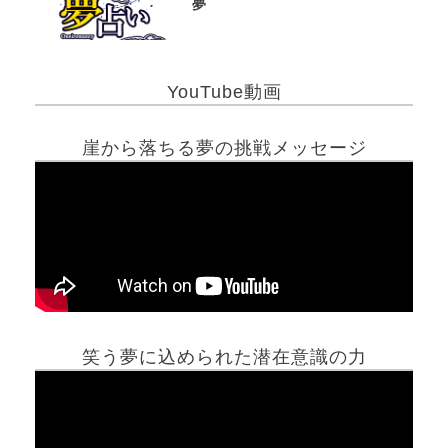
夢
YouTube動画
崖から落ちる夢の挑戦メッセージ
笑う夢に込められた潜在意識の力