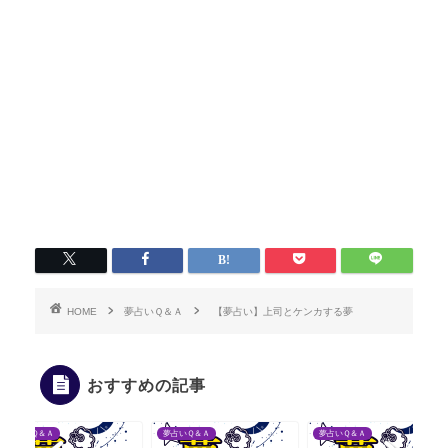
HOME
夢占いＱ＆Ａ
【夢占い】上司とケンカする夢
おすすめの記事
夢占いＱ＆Ａ
夢占いＱ＆Ａ
夢占いＱ＆Ａ