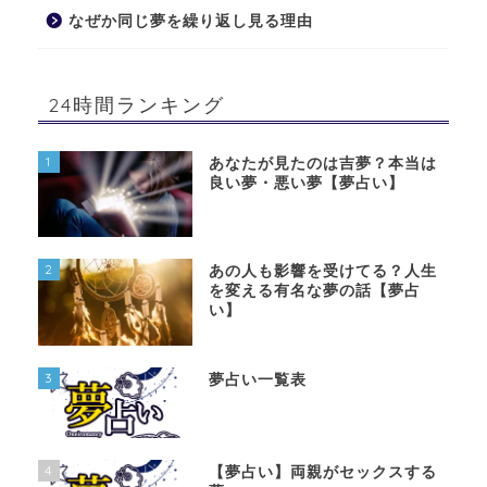
なぜか同じ夢を繰り返し見る理由
24時間ランキング
1
あなたが見たのは吉夢？本当は
良い夢・悪い夢【夢占い】
2
あの人も影響を受けてる？人生
を変える有名な夢の話【夢占
い】
3
夢占い一覧表
4
【夢占い】両親がセックスする