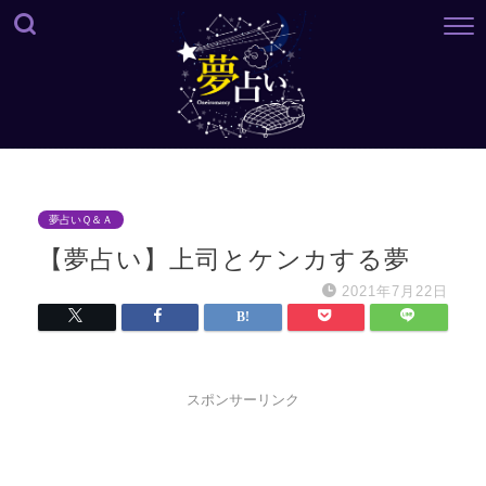
夢占いＱ＆Ａ
【夢占い】上司とケンカする夢
2021年7月22日
スポンサーリンク