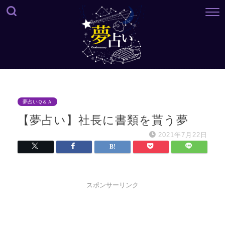
夢占いＱ＆Ａ
【夢占い】社長に書類を貰う夢
2021年7月22日
スポンサーリンク