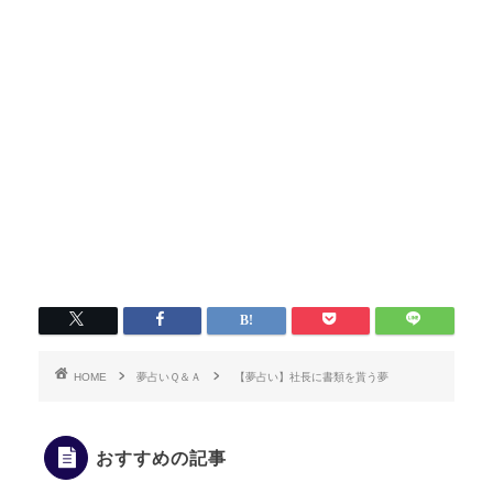
HOME
夢占いＱ＆Ａ
【夢占い】社長に書類を貰う夢
おすすめの記事