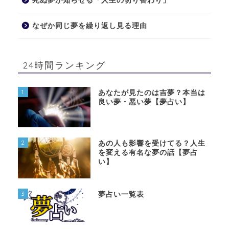
死ぬ夢が知らせる「人生の切り替わり」
なぜか同じ夢を繰り返し見る理由
24時間ランキング
1
あなたが見たのは吉夢？本当は
良い夢・悪い夢【夢占い】
2
あの人も影響を受けてる？人生
を変える有名な夢の話【夢占
い】
3
夢占い一覧表