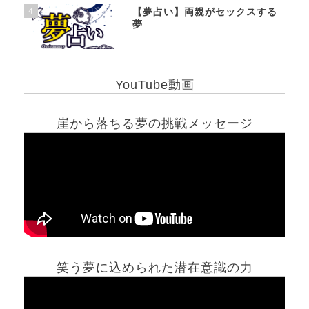
4
【夢占い】両親がセックスする
夢
YouTube動画
崖から落ちる夢の挑戦メッセージ
笑う夢に込められた潜在意識の力