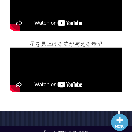
ホーム
星を見上げる夢が与える希望
夢占い一覧表
他の占いサイト
最新記事動画
MENU