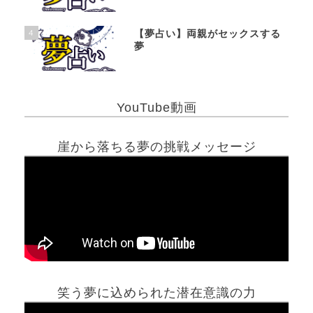
4
【夢占い】両親がセックスする
夢
YouTube動画
崖から落ちる夢の挑戦メッセージ
笑う夢に込められた潜在意識の力