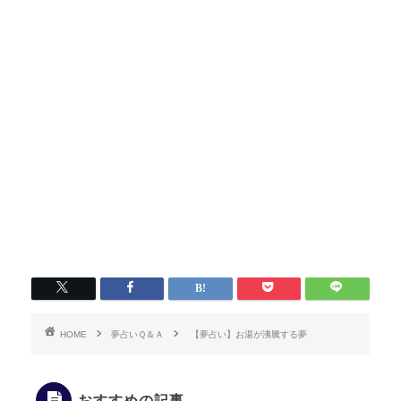
HOME
夢占いＱ＆Ａ
【夢占い】お湯が沸騰する夢
おすすめの記事