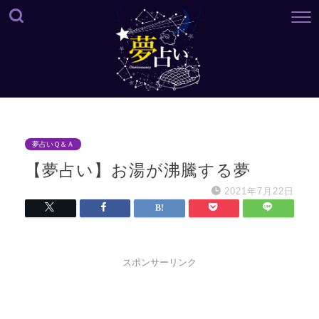
夢占いＱ＆Ａ
【夢占い】お湯が沸騰する夢
2021年7月22日
スポンサーリンク