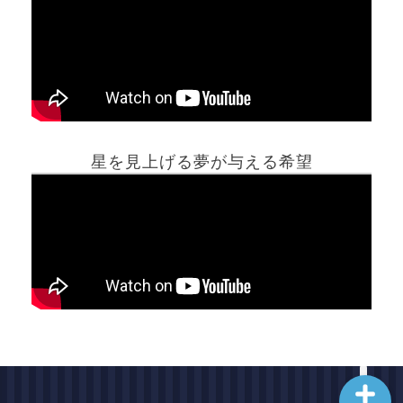
ホーム
星を見上げる夢が与える希望
夢占い一覧表
他の占いサイト
最新記事動画