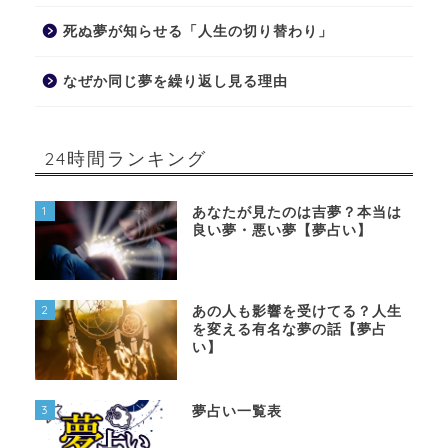
死ぬ夢が知らせる「人生の切り替わり」
なぜか同じ夢を繰り返し見る理由
24時間ランキング
1
あなたが見たのは吉夢？本当は
良い夢・悪い夢【夢占い】
2
あの人も影響を受けてる？人生
を変える有名な夢の話【夢占
い】
3
夢占い一覧表