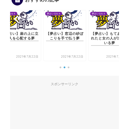
夢占いＱ＆Ａ
夢占いＱ＆Ａ
夢占いＱ＆Ａ
【夢占い】崖の上に立
【夢占い】窓辺の砂ぼ
【夢占い】もてあそば
つ人を心配する夢
こりを手で払う夢
れたと女の人が泣いて
いる夢
2021年7月22日
2021年7月22日
2021年7月20日
スポンサーリンク