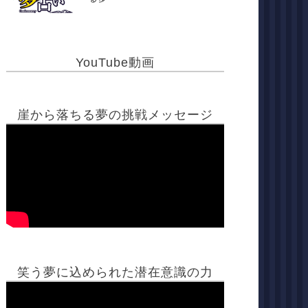
YouTube動画
崖から落ちる夢の挑戦メッセージ
笑う夢に込められた潜在意識の力