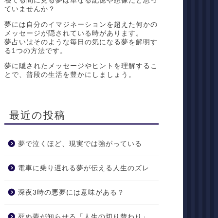
寝てる間に見る夢は単なる記憶や想像だと思っ
ていませんか？
夢には自分のイマジネーションを超えた何かの
メッセージが隠されている時があります。
夢占いはそのような毎日の気になる夢を解明す
る1つの方法です。
夢に隠されたメッセージやヒントを理解するこ
とで、普段の生活を豊かにしましょう。
最近の投稿
夢で泣くほど、現実では強がっている
電車に乗り遅れる夢が伝える人生のズレ
深夜3時の悪夢には意味がある？
死ぬ夢が知らせる「人生の切り替わり」