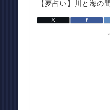
【夢占い】川と海の