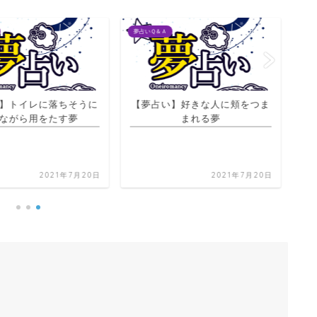
夢占いＱ＆Ａ
夢占
】トイレに落ちそうに
【夢占い】好きな人に頬をつま
ながら用をたす夢
まれる夢
2021年7月20日
2021年7月20日