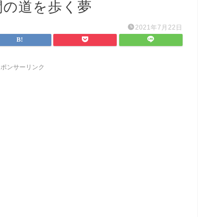
間の道を歩く夢
2021年7月22日
スポンサーリンク