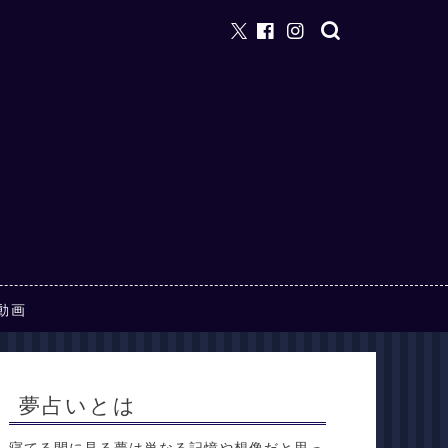
動画
夢占いとは