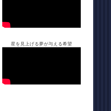
星を見上げる夢が与える希望