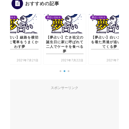
おすすめの記事
夢占いＱ＆Ａ
夢占いＱ＆Ａ
夢占いＱ＆Ａ
【夢占い】亡き祖父の
【夢占い】白いスーツ
【夢占い】線路を横切
誕生日に家に呼ばれて
を着た男達が追いかけ
る時に電車をうまくか
二人でケーキを食べる
てくる夢
わす夢
夢
2021年7月22日
2021年7月21日
2021年7月21日
スポンサーリンク