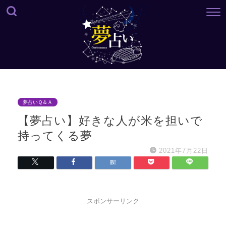
夢占いＱ＆Ａ
【夢占い】好きな人が米を担いで
持ってくる夢
2021年7月22日
スポンサーリンク