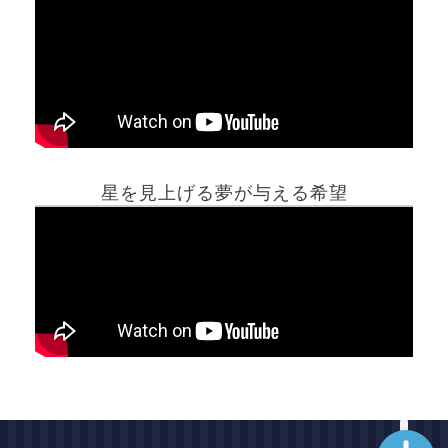
ホーム
星を見上げる夢が与える希望
夢占い一覧表
他の占いサイト
最新記事動画