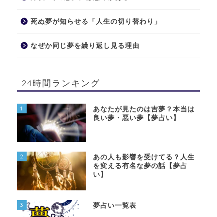
死ぬ夢が知らせる「人生の切り替わり」
なぜか同じ夢を繰り返し見る理由
24時間ランキング
1
あなたが見たのは吉夢？本当は
良い夢・悪い夢【夢占い】
2
あの人も影響を受けてる？人生
を変える有名な夢の話【夢占
い】
3
夢占い一覧表