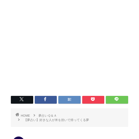
HOME
夢占いＱ＆Ａ
【夢占い】好きな人が米を担いで持ってくる夢