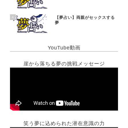
4
【夢占い】両親がセックスする
夢
YouTube動画
崖から落ちる夢の挑戦メッセージ
笑う夢に込められた潜在意識の力