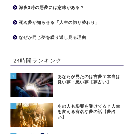
深夜3時の悪夢には意味がある？
死ぬ夢が知らせる「人生の切り替わり」
なぜか同じ夢を繰り返し見る理由
24時間ランキング
1
あなたが見たのは吉夢？本当は
良い夢・悪い夢【夢占い】
2
あの人も影響を受けてる？人生
を変える有名な夢の話【夢占
い】