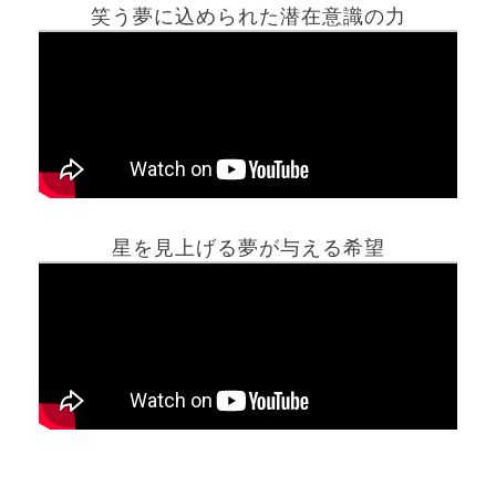
笑う夢に込められた潜在意識の力
ホーム
星を見上げる夢が与える希望
夢占い一覧表
他の占いサイト
最新記事動画