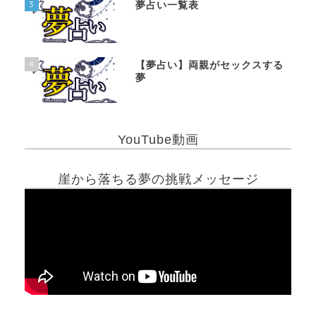
3
夢占い一覧表
4
【夢占い】両親がセックスする
夢
YouTube動画
崖から落ちる夢の挑戦メッセージ