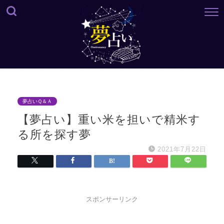
夢占いＱ＆Ａ
【夢占い】重い米を担いで精米す
る所を探す夢
2021年7月22日
スポンサーリンク