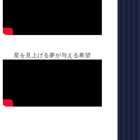
星を見上げる夢が与える希望