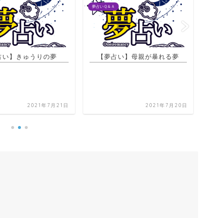
夢占いＱ＆Ａ
夢占
い】母親が暴れる夢
【夢占い】目が凄く痒くて元彼
に目薬を借りて何度も入れる夢
2021年7月20日
2021年7月20日