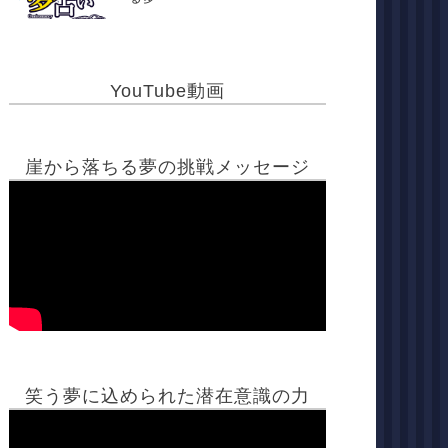
YouTube動画
崖から落ちる夢の挑戦メッセージ
笑う夢に込められた潜在意識の力