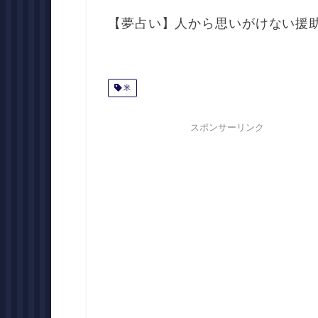
【夢占い】人から思いがけない援
米
スポンサーリンク