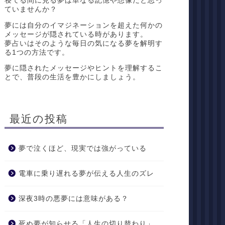
寝てる間に見る夢は単なる記憶や想像だと思っ
ていませんか？
夢には自分のイマジネーションを超えた何かの
メッセージが隠されている時があります。
夢占いはそのような毎日の気になる夢を解明す
る1つの方法です。
夢に隠されたメッセージやヒントを理解するこ
とで、普段の生活を豊かにしましょう。
最近の投稿
夢で泣くほど、現実では強がっている
電車に乗り遅れる夢が伝える人生のズレ
深夜3時の悪夢には意味がある？
死ぬ夢が知らせる「人生の切り替わり」