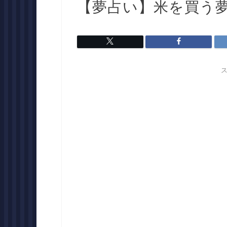
【夢占い】米を買う