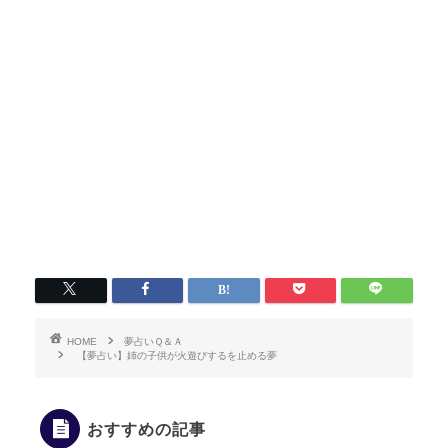
HOME
夢占いＱ＆Ａ
【夢占い】姉の子供が火遊びするを止める夢
おすすめの記事