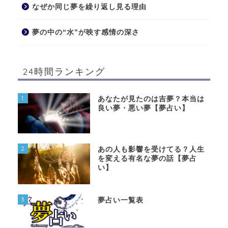
なぜか同じ夢を繰り返し見る理由
夢の中の“水”が映す感情の深さ
24時間ランキング
1
あなたが見たのは吉夢？本当は
良い夢・悪い夢【夢占い】
2
あの人も影響を受けてる？人生
を変える有名な夢の話【夢占
い】
3
夢占い一覧表