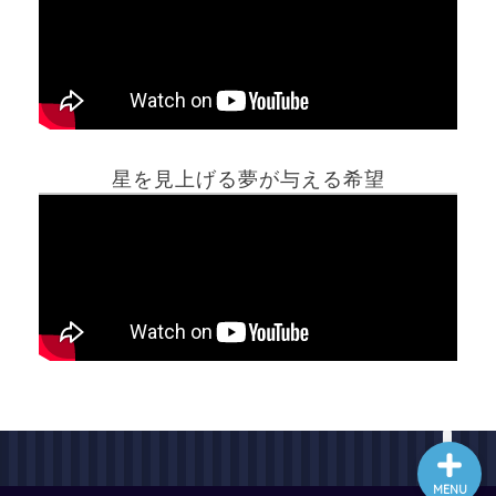
ホーム
星を見上げる夢が与える希望
夢占い一覧表
他の占いサイト
最新記事動画
MENU