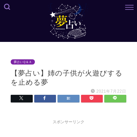
夢占いＱ＆Ａ
【夢占い】姉の子供が火遊びする
を止める夢
2021年7月22日
スポンサーリンク