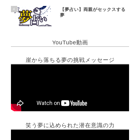
4
【夢占い】両親がセックスする
夢
YouTube動画
崖から落ちる夢の挑戦メッセージ
笑う夢に込められた潜在意識の力