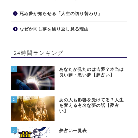
死ぬ夢が知らせる「人生の切り替わり」
なぜか同じ夢を繰り返し見る理由
24時間ランキング
1
あなたが見たのは吉夢？本当は
良い夢・悪い夢【夢占い】
2
あの人も影響を受けてる？人生
を変える有名な夢の話【夢占
い】
3
夢占い一覧表