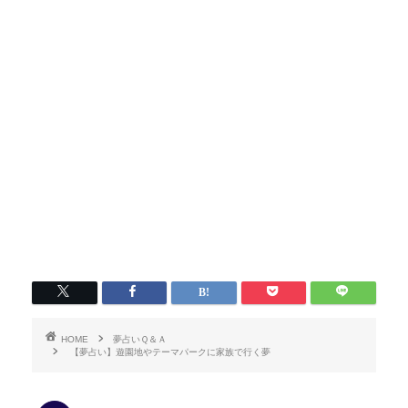
HOME
夢占いＱ＆Ａ
【夢占い】遊園地やテーマパークに家族で行く夢