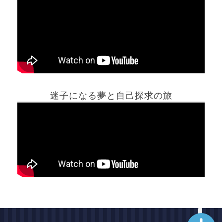
ホーム
迷子になる夢と自己探求の旅
夢占い一覧表
他の占いサイト
最新記事動画