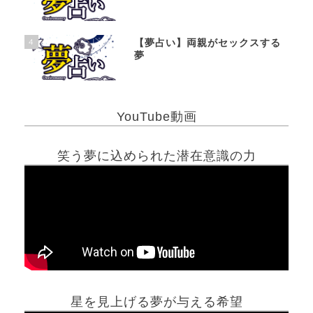
4
【夢占い】両親がセックスする
夢
YouTube動画
笑う夢に込められた潜在意識の力
星を見上げる夢が与える希望