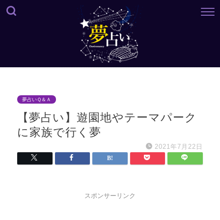
夢占いＱ＆Ａ
【夢占い】遊園地やテーマパーク
に家族で行く夢
2021年7月22日
スポンサーリンク