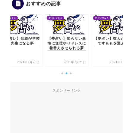
おすすめの記事
夢占いＱ＆Ａ
夢占いＱ＆Ａ
夢占いＱ＆Ａ
【夢占い】母親が学校
【夢占い】知らない異
【夢占い】数人が小船
の先生になる夢
性に無理やりドレスに
ですももを運ぶ夢
着替えさせられる夢
2021年7月20日
2021年7月21日
2021年7月21日
スポンサーリンク