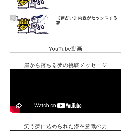
4
【夢占い】両親がセックスする
夢
YouTube動画
崖から落ちる夢の挑戦メッセージ
笑う夢に込められた潜在意識の力