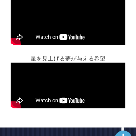
ホーム
星を見上げる夢が与える希望
夢占い一覧表
他の占いサイト
最新記事動画