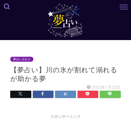
夢占いＱ＆Ａ
【夢占い】川の氷が割れて溺れる
が助かる夢
2021年7月22日
スポンサーリンク