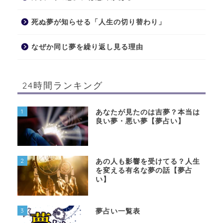
死ぬ夢が知らせる「人生の切り替わり」
なぜか同じ夢を繰り返し見る理由
24時間ランキング
1
あなたが見たのは吉夢？本当は
良い夢・悪い夢【夢占い】
2
あの人も影響を受けてる？人生
を変える有名な夢の話【夢占
い】
3
夢占い一覧表