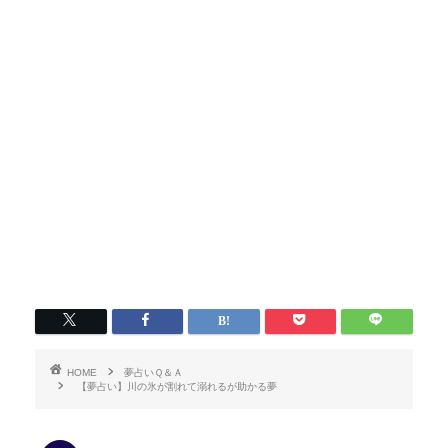
HOME
夢占いＱ＆Ａ
【夢占い】川の氷が割れて溺れるが助かる夢