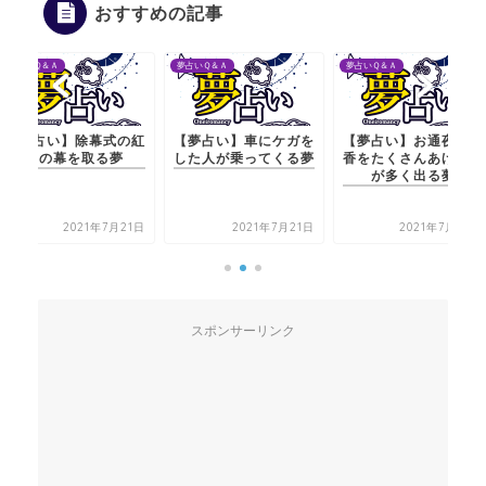
おすすめの記事
夢占いＱ＆Ａ
夢占いＱ＆Ａ
夢占いＱ＆Ａ
【夢占い】除幕式の紅
【夢占い】車にケガを
【夢占い】お通夜で線
白の幕を取る夢
した人が乗ってくる夢
香をたくさんあげて煙
が多く出る夢
2021年7月21日
2021年7月21日
2021年7月22日
スポンサーリンク