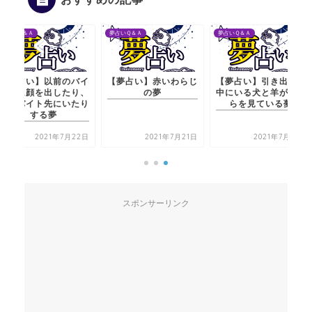
夢占いＱ＆Ａ
夢占いＱ＆Ａ
夢占いＱ＆Ａ
【夢占い】赤いわらじ
【夢占い】引き出しの
【夢占い】以前のバイ
の夢
中にいる犬と羊がこち
ト先に顔を出したり、
らを見ている夢
今のバイト先にいたり
する夢
2021年7月21日
2021年7月21日
2021年7月22日
スポンサーリンク