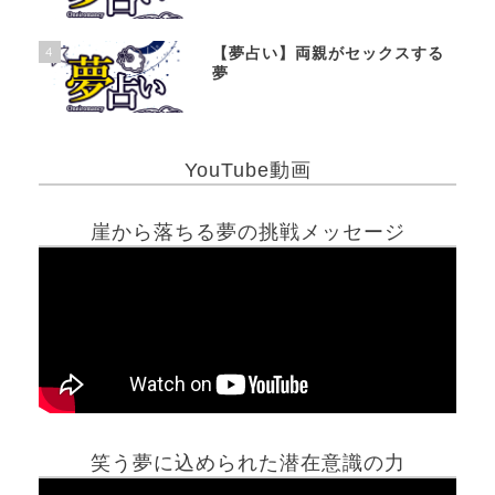
4
【夢占い】両親がセックスする
夢
YouTube動画
崖から落ちる夢の挑戦メッセージ
笑う夢に込められた潜在意識の力