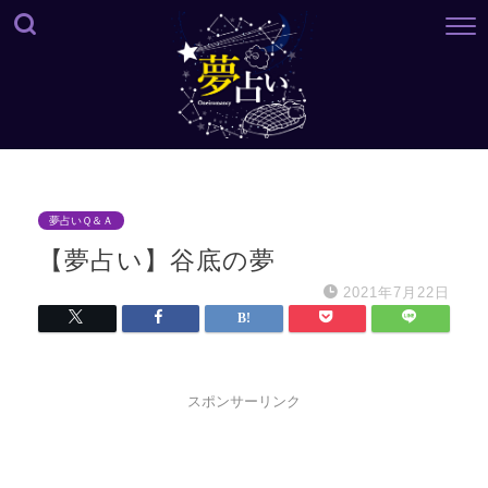
夢占いＱ＆Ａ
【夢占い】谷底の夢
2021年7月22日
スポンサーリンク