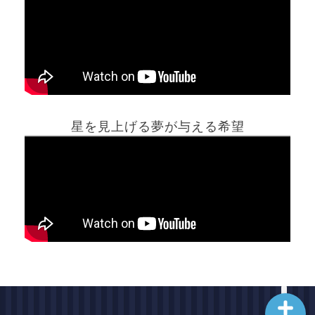
ホーム
星を見上げる夢が与える希望
夢占い一覧表
他の占いサイト
最新記事動画