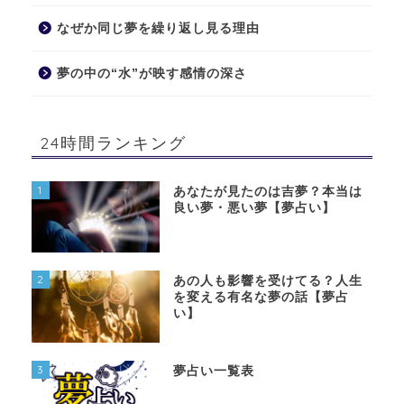
なぜか同じ夢を繰り返し見る理由
夢の中の“水”が映す感情の深さ
24時間ランキング
1
あなたが見たのは吉夢？本当は
良い夢・悪い夢【夢占い】
2
あの人も影響を受けてる？人生
を変える有名な夢の話【夢占
い】
3
夢占い一覧表