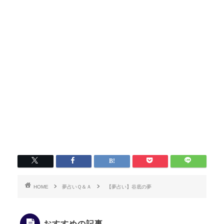
HOME
夢占いＱ＆Ａ
【夢占い】谷底の夢
おすすめの記事